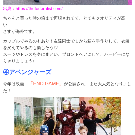
出典：
https://thefederalist.com/
ちゃんと買った時の箱まで再現されてて、とてもクオリティが高
い…
さすが海外です。
カップルでやるのもあり！友達同士で１から箱を手作りして、衣装
を変えてやるのも楽しそう♡
スーツやドレスを身にまとい、ブロンドヘアにして、バービーにな
りきりましょう♪
④アベンジャーズ
「END GAME」
今年は映画、
が公開され、また大人気となりまし
た！