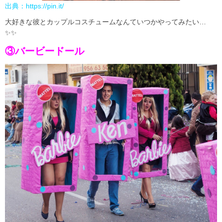
出典：
https://pin.it/
大好きな彼とカップルコスチュームなんていつかやってみたい…
✨✨
③バービードール