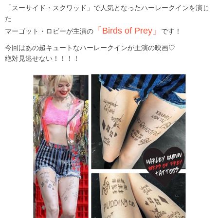
「スーサイド・スクワッド」で人気となったハーレークインを演じ
た
「Birds of Prey」
マーゴット・ロビーが主演の
です！
今回はあの超キュートなハーレークインが主演の映画♡
絶対見逃せない！！！！