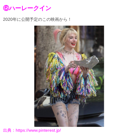
⑥ハーレークイン
2020年に公開予定のこの映画から！
出典：
https://www.pinterest.jp/