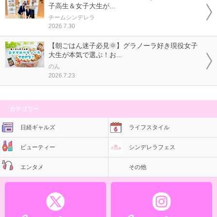
子高生＆女子大生が...
チームシンデレラ
2026.7.30
【朝ごはん迷子必見🌞】グラノーラ好き現役女子
大生が本気で選ぶ！お...
のん
2026.7.23
カテゴリー
日経ギャルズ
ライフスタイル
ビューティー
シンデレラフェス
エンタメ
その他