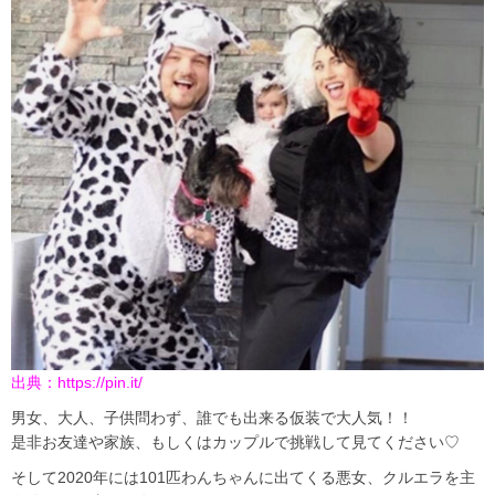
出典：
https://pin.it/
男女、大人、子供問わず、誰でも出来る仮装で大人気！！
是非お友達や家族、もしくはカップルで挑戦して見てください♡
そして2020年には101匹わんちゃんに出てくる悪女、クルエラを主