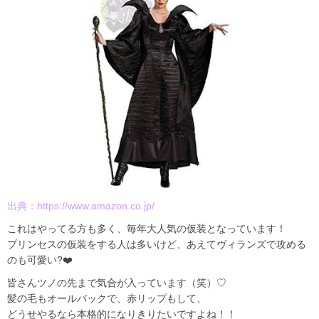
出典：
https://www.amazon.co.jp/
これはやってる方も多く、毎年大人気の仮装となっています！
プリンセスの仮装をする人は多いけど、あえてヴィランズで攻める
のも可愛い?❤️
皆さんツノの先まで気合が入っています（笑）♡
髪の毛もオールバックで、赤リップもして、
どうせやるなら本格的になりきりたいですよね！！