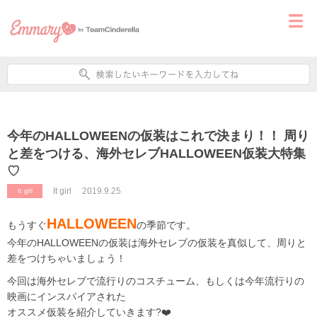
今年のHALLOWEENの仮装はこれで決まり！！ 周り
と差をつける、海外セレブHALLOWEEN仮装大特集
♡
It girl
2019.9.25
It girl
HALLOWEEN
もうすぐ
の季節です。
今年のHALLOWEENの仮装は海外セレブの仮装を真似して、周りと
差をつけちゃいましょう！
今回は海外セレブで流行りのコスチューム、もしくは今年流行りの
映画にインスパイアされた
オススメ仮装を紹介していきます?❤️