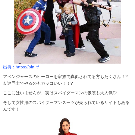
出典：
https://pin.it/
アベンジャーズのヒーローを家族で真似されてる方もたくさん！?
友達同士でやるのもカッコいい！！?
ここにはいませんが、実はスパイダーマンの仮装も大人気♡
そして女性用のスパイダーマンスーツが売られているサイトもある
んです！