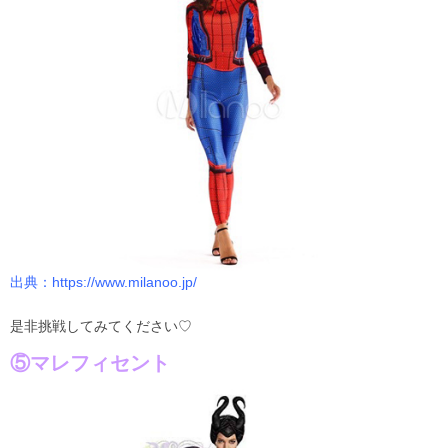
出典：
https://www.milanoo.jp/
是非挑戦してみてください♡
⑤マレフィセント