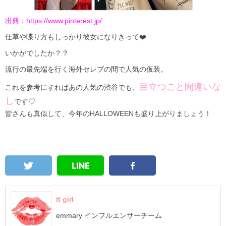
出典：
https://www.pinterest.jp/
仕草や喋り方もしっかり彼女になりきって❤️
いかがでしたか？？
流行の最先端を行く海外セレブの間で人気の仮装。
目立つこと間違いな
これを参考にすればあの人気の渋谷でも、
し
です♡
皆さんも真似して、今年のHALLOWEENも盛り上がりましょう！
It girl
emmary インフルエンサーチーム