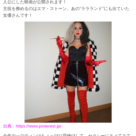
人公にした映画が公開されます！
主役を務めるのはエマ・ストーン。あの”ララランド”にも出ていた
女優さんです！
出典：
https://www.pinterest.jp/
今年のハロウィンはちょっぴり背伸びして、セクシーにキメてみて