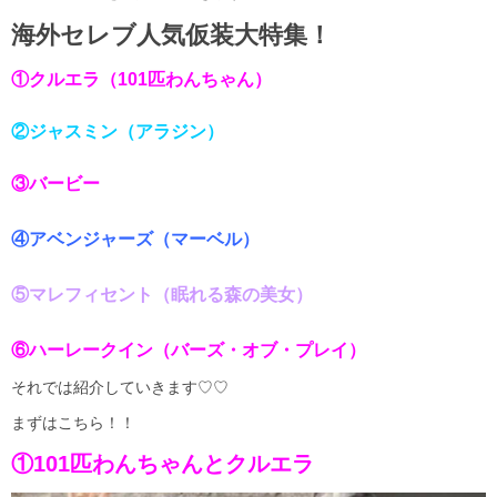
海外セレブ人気仮装大特集！
①クルエラ（101匹わんちゃん）
②ジャスミン（アラジン）
③バービー
④アベンジャーズ（マーベル）
⑤マレフィセント（眠れる森の美女）
⑥ハーレークイン（バーズ・オブ・プレイ）
それでは紹介していきます♡♡
まずはこちら！！
①101匹わんちゃんとクルエラ