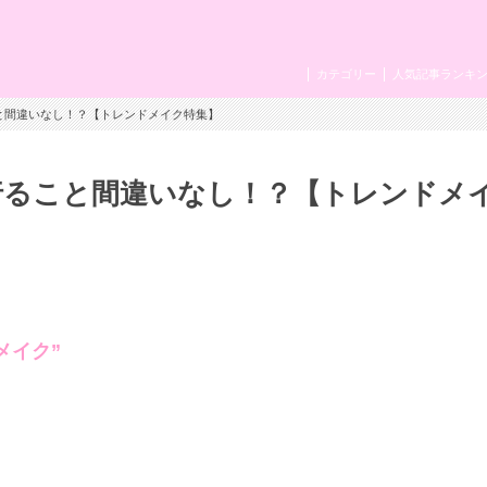
カテゴリー
人気記事ランキ
行ること間違いなし！？【トレンドメイク特集】
季流行ること間違いなし！？【トレンドメ
メイク”