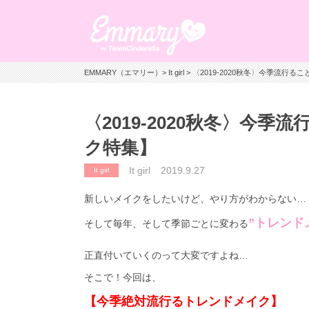
EMMARY（エマリー）
>
It girl
> 〈2019-2020秋冬〉今季流
〈2019-2020秋冬〉今
ク特集】
It girl
2019.9.27
It girl
新しいメイクをしたいけど、やり方がわからない…
”トレンド
そして毎年、そして季節ごとに変わる
正直付いていくのって大変ですよね…
そこで！今回は、
【今季絶対流行るトレンドメイク】