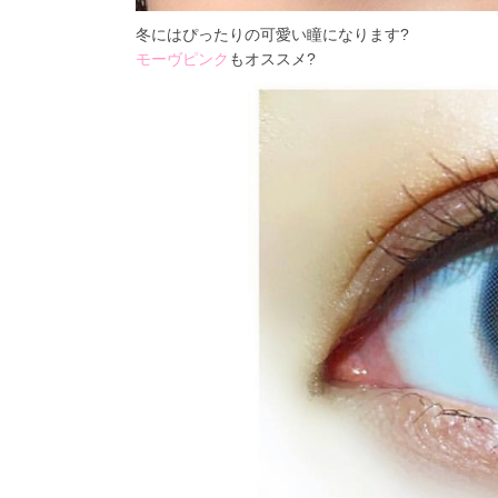
冬にはぴったりの可愛い瞳になります?
モーヴピンク
もオススメ?