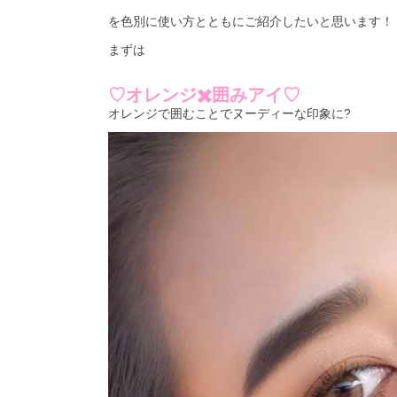
を色別に使い方とともにご紹介したいと思います！
まずは
♡オレンジ✖️囲みアイ♡
オレンジで囲むことでヌーディーな印象に?