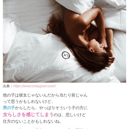
出典：
https://www.instagram.com/
他の子は彼女じゃないんだから当たり前じゃん
って思うかもしれないけど、
男の子
からしたら、やっぱりそういう子の方に
女らしさを感じてしまう
のは、悲しいけど
仕方のないことかもしれないね。