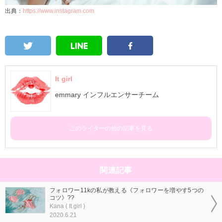
出典：
https://www.instagram.com
It girl
emmary インフルエンサーチーム
このライターの他の記事を見る
関連記事
フォロワー11kの私が教える《フォロワーを増やす5つの
コツ》??
Kana ( It girl )
2020.6.21