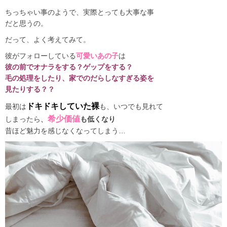
ちっちゃい事のようで、実際とっても大事な事
だと思うの。
だって、よく考えてみて。
彼がフォローしている
可愛いあの子
は
彼の前でオナラをする？ゲップをする？
毛の処理をしたり、家でのだらしなすぎる姿を
見たりする？？
ドキドキしていた裸
最初は
も、いつでも見れて
希少価値
しまったら
、
も低くなり
昔ほど魅力を感じなくなってしまう…