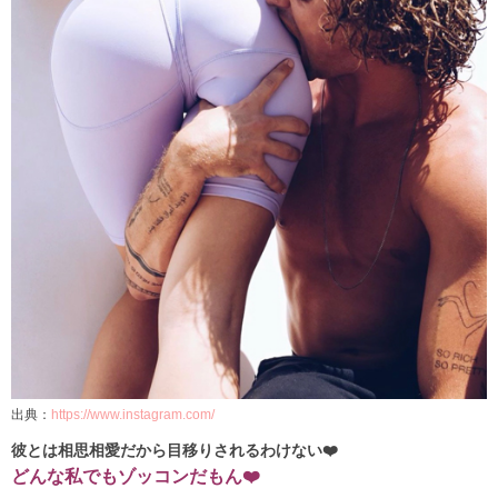
出典：
https://www.instagram.com/
彼とは相思相愛だから目移りされるわけない❤️
どんな私でもゾッコンだもん❤️