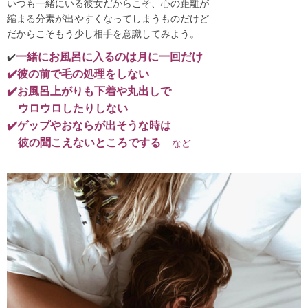
いつも一緒にいる彼女だからこそ、心の距離が
縮まる分素が出やすくなってしまうものだけど
だからこそもう少し相手を意識してみよう。
一緒にお風呂に入るのは月に一回だけ
✔️
✔️彼の前で毛の処理をしない
✔️お風呂上がりも下着や丸出しで
ウロウロしたりしない
✔️ゲップやおならが出そうな時は
彼の聞こえないところでする
など