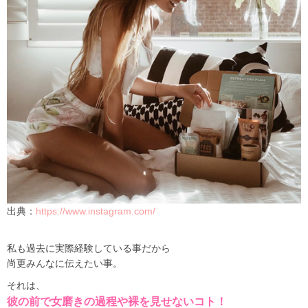
出典：
https://www.instagram.com/
私も過去に実際経験している事だから
尚更みんなに伝えたい事。
それは、
彼の前で女磨きの過程や裸を見せないコト！