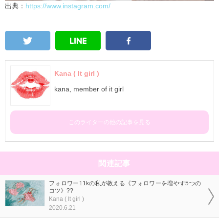
出典：
https://www.instagram.com/
Kana ( It girl )
kana, member of it girl
このライターの他の記事を見る
関連記事
フォロワー11kの私が教える《フォロワーを増やす5つの
コツ》??
Kana ( It girl )
2020.6.21