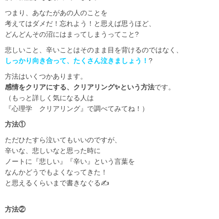
つまり、あなたがあの人のことを
考えてはダメだ！忘れよう！
と思えば思うほど、
どんどんその沼にはまってしまうってこと?
悲しいこと、辛いことはそのまま目を背けるのではなく、
しっかり向き合って、たくさん泣きましょう！
?
方法はいくつかあります。
感情をクリアにする、クリアリング✨という方法
です。
（もっと詳しく気になる人は
『心理学 クリアリング』で調べてみてね！）
方法①
ただひたすら泣いてもいいのですが、
辛いな、悲しいなと思った時に
ノートに『悲しい』『辛い』という言葉を
なんかどうでもよくなってきた！
と思えるくらいまで書きなぐる✍️
方法②