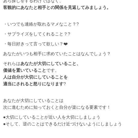
あら探しをするわけではなく、
客観的にあなたと相手との関係を見返してみましょう。
・いつでも連絡が取れるマメなこと？?
・サプライズをしてくれること？?
・毎日好きって言って欲しい？❤️
あなたがいつも相手に求めていたことはなんでしょう？
それらは
あなたが大切にしていること、
価値を置いていること
です。
人は自分が大切にしていることを
適当にされると怒りになります
?
あなたが大切にしていることは
次に進むために知っておくと自分が楽になる要素です！
●大切にしていることが近い人を大切にしましょう
●そして、逆のことはできるだけ近づけないようにしましょう