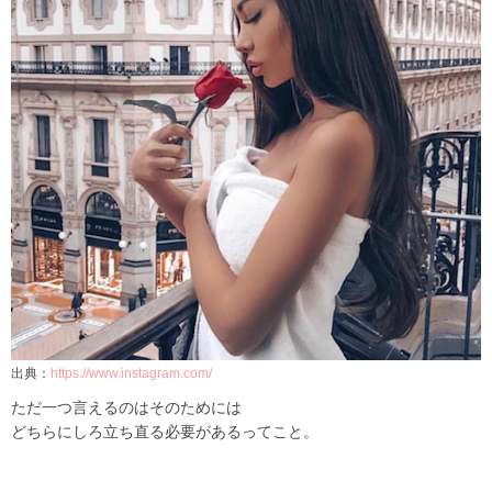
出典：
https://www.instagram.com/
ただ一つ言えるのはそのためには
どちらにしろ立ち直る必要があるってこと。