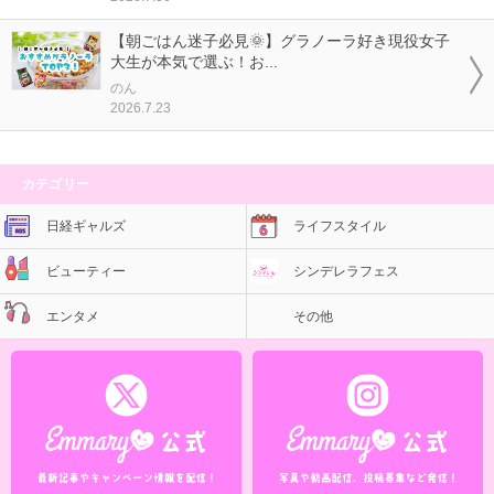
【朝ごはん迷子必見🌞】グラノーラ好き現役女子
大生が本気で選ぶ！お...
のん
2026.7.23
カテゴリー
日経ギャルズ
ライフスタイル
ビューティー
シンデレラフェス
エンタメ
その他