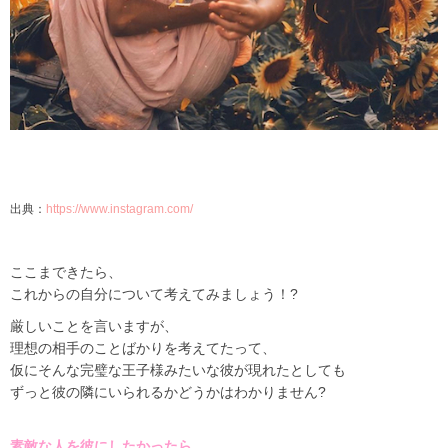
出典：
https://www.instagram.com/
ここまできたら、
これからの自分について考えてみましょう！?
厳しいことを言いますが、
理想の相手のことばかりを考えてたって、
仮にそんな完璧な王子様みたいな彼が現れたとしても
ずっと彼の隣にいられるかどうかはわかりません?
素敵な人を彼にしたかったら…