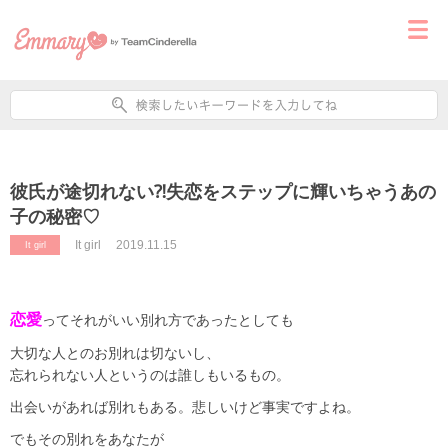
彼氏が途切れない⁈失恋をステップに輝いちゃうあの
子の秘密♡
It girl
2019.11.15
It girl
恋愛
ってそれがいい別れ方であったとしても
大切な人とのお別れは切ないし、
忘れられない人というのは誰しもいるもの。
出会いがあれば別れもある。悲しいけど事実ですよね。
でもその別れをあなたが