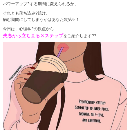
パワーアップ?する期間に変えられるか、
それとも落ち込み?続け、
病む期間にしてしまうかはあなた次第✨！
今日は、心理学?の観点から
失恋から立ち直る３ステップ
をご紹介します?‍?