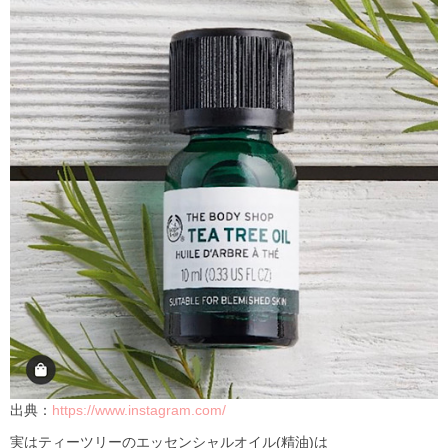
出典：
https://www.instagram.com/
実はティーツリーのエッセンシャルオイル
(
精油
)
は