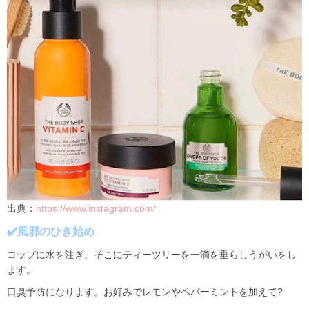
出典：
https://www.instagram.com/
✔️
風邪のひき始め
コップに水を注ぎ、そこにティーツリーを一滴を垂らしうがいをし
ます。
口臭予防になります。お好みでレモンやペパーミントを加えて
?