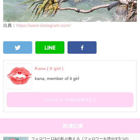
出典：
https://www.instagram.com/
Kana ( It girl )
kana, member of it girl
このライターの他の記事を見る
関連記事
フォロワー11kの私が教える《フォロワーを増やす5つの