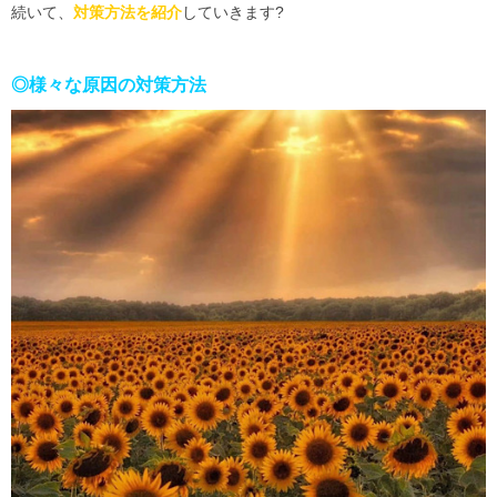
続いて、
対策方法を紹介
していきます
?
◎様々な原因の対策方法