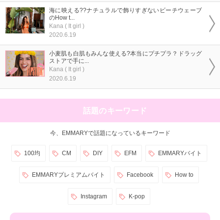
海に映える??ナチュラルで飾りすぎないビーチウェーブ
のHow t...
Kana ( It girl )
2020.6.19
小麦肌も白肌もみんな使える?本当にプチプラ？ドラッグ
ストアで手に...
Kana ( It girl )
2020.6.19
話題のキーワード
今、EMMARYで話題になっているキーワード
100均
CM
DIY
EFM
EMMARYバイト
EMMARYプレミアムバイト
Facebook
How to
Instagram
K-pop