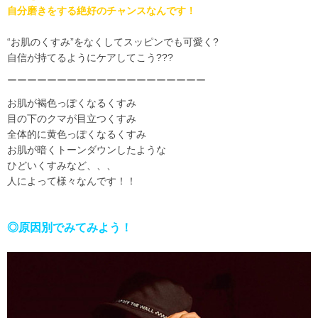
自分磨きをする絶好のチャンスなんです！
“お肌のくすみ”をなくしてスッピンでも可愛く
?
自信が持てるようにケアしてこう
???
ーーーーーーーーーーーーーーーーーーーー
お肌が褐色っぽくなるくすみ
目の下のクマが目立つくすみ
全体的に黄色っぽくなるくすみ
お肌が暗くトーンダウンしたような
ひどいくすみなど、、、
人によって様々なんです！！
◎原因別でみてみよう！