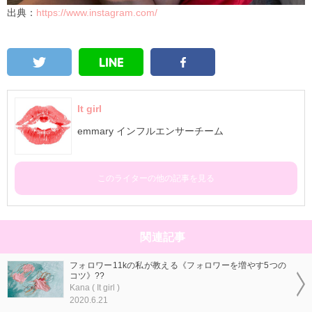
出典：
https://www.instagram.com/
It girl
emmary インフルエンサーチーム
このライターの他の記事を見る
関連記事
フォロワー11kの私が教える《フォロワーを増やす5つの
コツ》??
Kana ( It girl )
2020.6.21