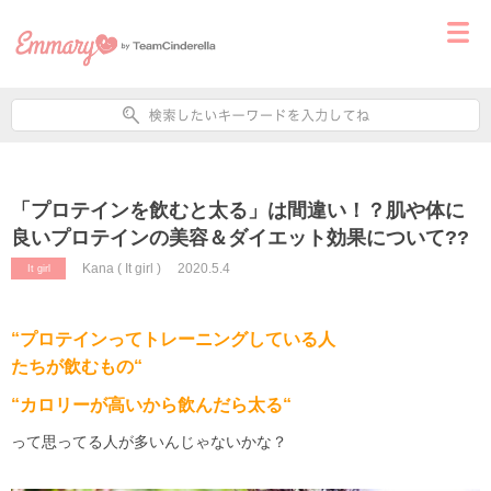
「プロテインを飲むと太る」は間違い！？肌や体に
良いプロテインの美容＆ダイエット効果について??
Kana ( It girl )
2020.5.4
It girl
“
プロテインってトレーニングしている人
たちが飲むもの
“
“
カロリーが高いから飲んだら太る
“
って思ってる人が多いんじゃないかな？