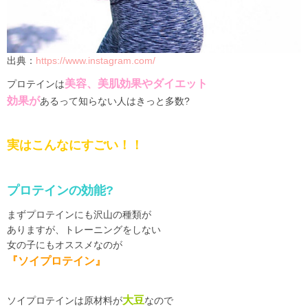
出典：
https://www.instagram.com/
美容、美肌効果やダイエット
プロテインは
効果が
あるって知らない人はきっと多数
?
実はこんなにすごい！！
プロテインの効能
?
まずプロテインにも沢山の種類が
ありますが、トレーニングをしない
女の子にもオススメなのが
『ソイプロテイン』
大豆
ソイプロテインは原材料が
なので