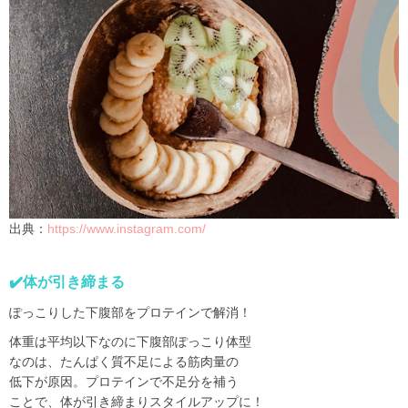
出典：
https://www.instagram.com/
✔️体が引き締まる
ぽっこりした下腹部をプロテインで解消！
体重は平均以下なのに下腹部ぽっこり体型
なのは、たんぱく質不足による筋肉量の
低下が原因。プロテインで不足分を補う
ことで、体が引き締まりスタイルアップに！