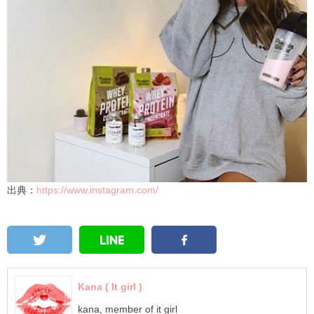
出典：
https://www.instagram.com/
Kana ( It girl )
kana, member of it girl