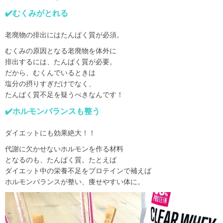
✔️むくみがとれる
老廃物の排出にはたんぱく質が必須。
むくみの原因となる老廃物を体外に
排出するには、たんぱく質が必要。
だから、むくんでいるときは
塩分の摂りすぎだけでなく、
たんぱく質不足を疑うべきなんです！
✔️ホルモンバランスも整う
ダイエットにも効果絶大！！
代謝に欠かせないホルモンを作る材料
となるのも、たんぱく質。たとえば
ダイエット中の栄養不足をプロテインで補えば
ホルモンバランスが整い、痩せやすい体に。