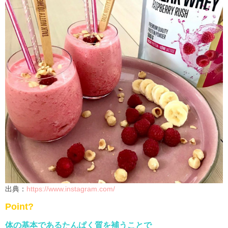
出典：
https://www.instagram.com/
Point
?
体の基本であるたんぱく質を補うことで