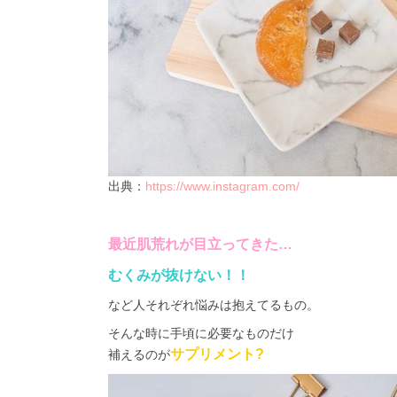
出典：
https://www.instagram.com/
最近肌荒れが目立ってきた…
むくみが抜けない！！
など人それぞれ悩みは抱えてるもの。
そんな時に手頃に必要なものだけ
サプリメント?
補えるのが