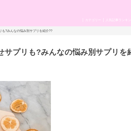
カテゴリー
人気記事ランキ
リも?みんなの悩み別サプリを紹介??
せサプリも?みんなの悩み別サプリを