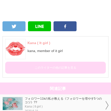
Kana ( It girl )
kana, member of it girl
このライターの他の記事を見る
関連記事
フォロワー11kの私が教える《フォロワーを増やす5つの
コツ》??
Kana ( It girl )
2020.6.21