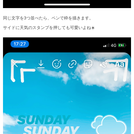
同じ文字を
3
つ並べたら、ペンで枠を描きます。
サイドに天気のスタンプを押しても可愛いよね
☀️