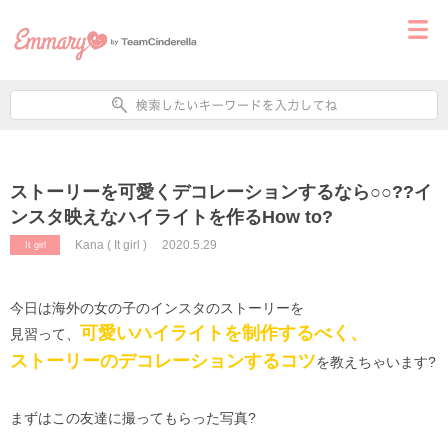
ストーリーを可愛くデコレーションするなら○○??イ
ンスタ映えなハイライトを作るHow to?
Kana ( It girl )
2020.5.29
It girl
今日は海外の女の子のインスタのストーリーを
可愛いハイライトを制作するべく、
見習って、
ストーリーのデコレーションするコツ
を教えちゃいます
?
まずはこの友達に撮ってもらった写真
?