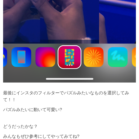
最後にインスタのフィルターでパズルみたいなものを選択してみ
て！！
パズルみたいに動いて可愛い
?
どうだったかな？
みんなもぜひ参考にしてやってみてね
?