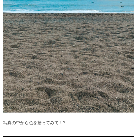
写真の中から色を拾ってみて！
?