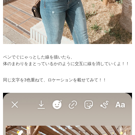
ペンでぐにゃっとした線を描いたら、
体のまわりをまとっているかのように交互に線を消していくよ！！
同じ文字を
3
色重ねて、ロケーションを載せてみて！！