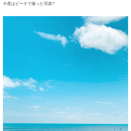
今度はビーチで撮った写真
?