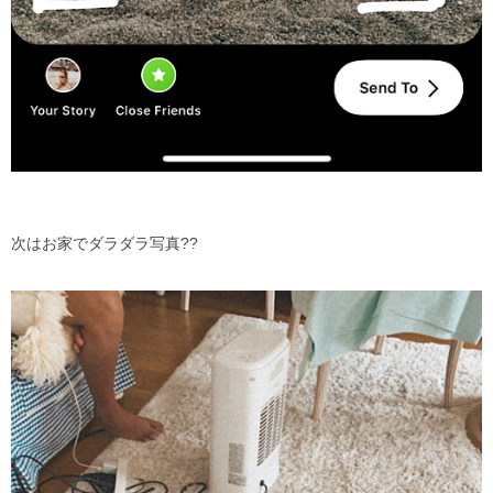
次はお家でダラダラ写真
??