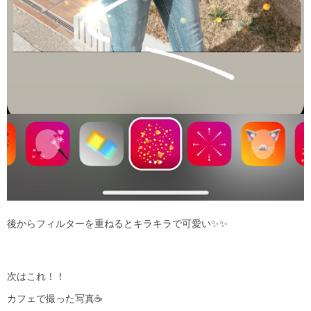
後からフィルターを重ねるとキラキラで可愛い
✨✨
次はこれ！！
カフェで撮った写真
☕️