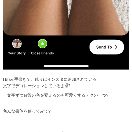
H
のみ手書きで、残りはインスタに追加されている
文字でデコレーションしているよ
✌?
一文字ずつ背景の色を変えるのも可愛くするテクの一つ
?
色んな書体を使ってみて
?