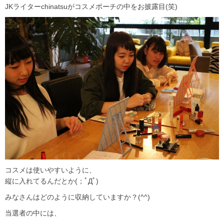
JKライターchinatsuがコスメポーチの中をお披露目(笑)
コスメは使いやすいように、
縦に入れてるんだとか(；ﾟДﾟ)
みなさんはどのように収納していますか？(^^)
当選者の中には、