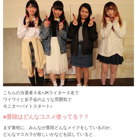
こちらの当選者４名+JKライター３名で
ワイワイと女子会のような雰囲気で
モニターバイトスタート♪
■普段はどんなコスメ使ってる？？
まず最初に、みんなが普段どんなメイクをしているのか、
どんなマスカラが欲しいかなどを話していると、