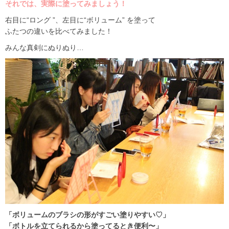
それでは、実際に塗ってみましょう！
右目に“ロング ”、左目に“ボリューム” を塗って
ふたつの違いを比べてみました！
みんな真剣にぬりぬり…
「ボリュームのブラシの形がすごい塗りやすい♡」
「ボトルを立てられるから塗ってるとき便利〜」