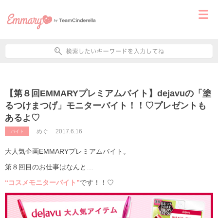
【第８回EMMARYプレミアムバイト】dejavuの「塗
るつけまつげ」モニターバイト！！♡プレゼントも
あるよ♡
めぐ
2017.6.16
バイト
大人気企画EMMARYプレミアムバイト。
第８回目のお仕事はなんと…
“コスメモニターバイト”
です！！♡