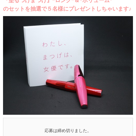
『塗るつけまつげ』“ロング”＆“ボリューム”
のセットを抽選で５名様にプレゼントしちゃいます♪
応募は締め切りました。