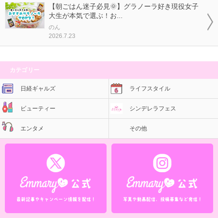
【朝ごはん迷子必見🌞】グラノーラ好き現役女子
大生が本気で選ぶ！お...
のん
2026.7.23
カテゴリー
日経ギャルズ
ライフスタイル
ビューティー
シンデレラフェス
エンタメ
その他