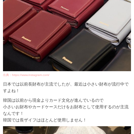
出典：https://www.instagram.com/
日本では以前長財布が主流でしたが、最近は小さい財布が流行中で
すよね！
韓国は以前から現金よりカード文化が進んでいるので
小さいお財布やカードケースだけをお財布として使用するのが主流
なんです！
韓国では長ザイフはほとんど使用しません！