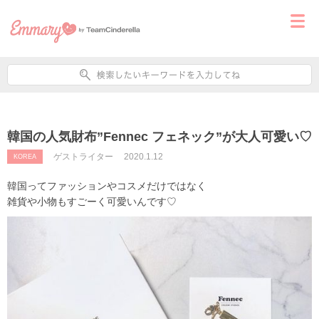
韓国の人気財布”Fennec フェネック”が大人可愛い♡
ゲストライター
2020.1.12
KOREA
韓国ってファッションやコスメだけではなく
雑貨や小物もすごーく可愛いんです♡