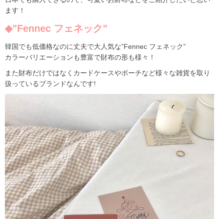
ます！
◆”Fennec フェネック”
韓国でも低価格なのに丈夫で大人気な
”Fennec フェネック”
カラーバリエーションも豊富で財布の形も様々！
また財布だけではなくカードケースやポーチなど様々な雑貨を取り
扱っているブランドなんです!