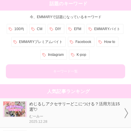
話題のキーワード
今、EMMARYで話題になっているキーワード
100均
CM
DIY
EFM
EMMARYバイト
EMMARYプレミアムバイト
Facebook
How to
Instagram
K-pop
キーワード一覧
人気記事ランキング
めじるしアクセサリーどこにつける？活用方法15
選💘
むーみー
2025.12.28