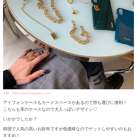
出典：https://www.instagram.com/
アイフォンケースもカードスペースがあるので持ち運びに便利！
こちらも革のケースなので大人っぽいデザイン♡
いかがでしたか？
韓国で人気の高いお財布ですが低価格なのでゲットしやすいのもお
すすめ！