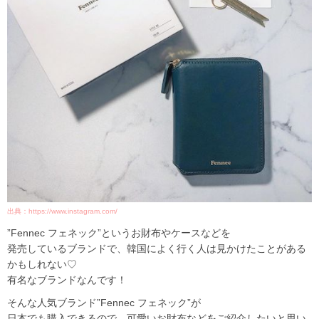
出典：https://www.instagram.com/
”Fennec フェネック”というお財布やケースなどを
発売しているブランドで、韓国によく行く人は見かけたことがある
かもしれない♡
有名なブランドなんです！
そんな人気ブランド
”Fennec フェネック”が
日本でも購入できるので、可愛いお財布などをご紹介したいと思い