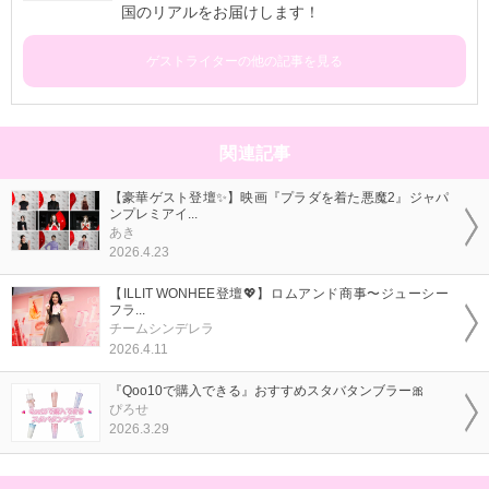
国のリアルをお届けします！
ゲストライターの他の記事を見る
関連記事
【豪華ゲスト登壇✨】映画『プラダを着た悪魔2』ジャパ
ンプレミアイ...
あき
2026.4.23
【ILLIT WONHEE登壇💖】ロムアンド商事〜ジューシー
フラ...
チームシンデレラ
2026.4.11
『Qoo10で購入できる』おすすめスタバタンブラー🎀
ぴろせ
2026.3.29