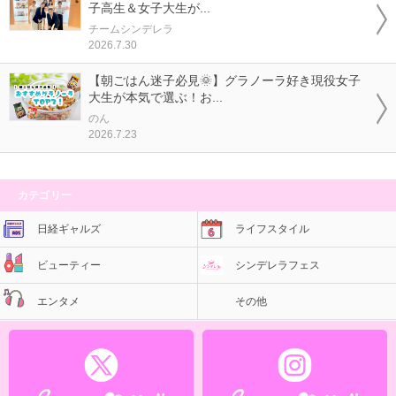
子高生＆女子大生が...
チームシンデレラ
2026.7.30
【朝ごはん迷子必見🌞】グラノーラ好き現役女子
大生が本気で選ぶ！お...
のん
2026.7.23
カテゴリー
日経ギャルズ
ライフスタイル
ビューティー
シンデレラフェス
エンタメ
その他