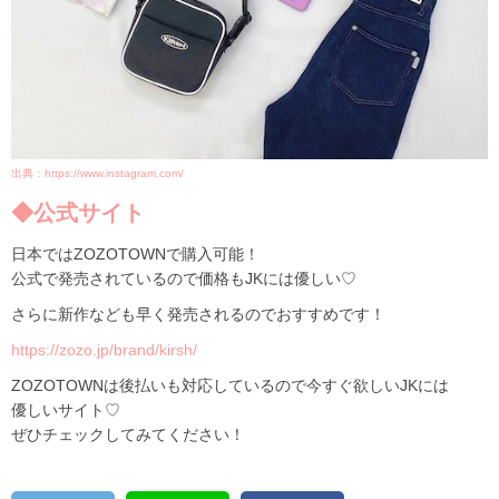
出典：https://www.instagram.com/
◆公式サイト
日本ではZOZOTOWNで購入可能！
公式で発売されているので価格もJKには優しい♡
さらに新作なども早く発売されるのでおすすめです！
https://zozo.jp/brand/kirsh/
ZOZOTOWNは後払いも対応しているので今すぐ欲しいJKには
優しいサイト♡
ぜひチェックしてみてください！