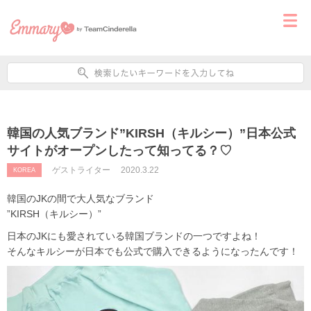
韓国の人気ブランド”KIRSH（キルシー）”日本公式
サイトがオープンしたって知ってる？♡
ゲストライター
2020.3.22
KOREA
韓国のJKの間で大人気なブランド
”KIRSH（キルシー）”
日本のJKにも愛されている韓国ブランドの一つですよね！
そんなキルシーが日本でも公式で購入できるようになったんです！