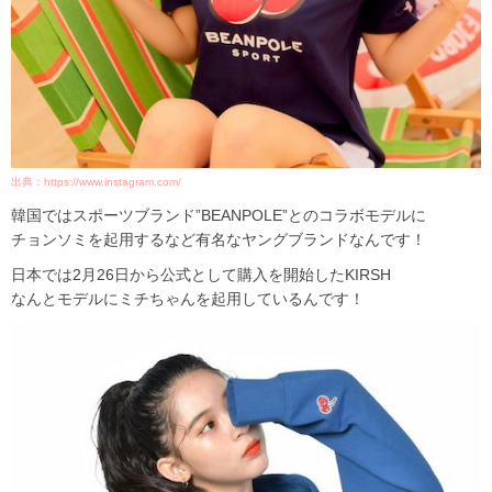
出典：https://www.instagram.com/
韓国ではスポーツブランド”BEANPOLE”とのコラボモデルに
チョンソミを起用するなど有名なヤングブランドなんです！
日本では2月26日から公式として購入を開始したKIRSH
なんとモデルにミチちゃんを起用しているんです！