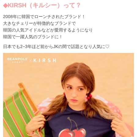
◆KIRSH（キルシー）って？
2008年に韓国でローンチされたブランド！
大きなチェリーが特徴的なブランドで
韓国の人気アイドルなどが愛用するようになり
韓国で一躍人気のブランドに！
日本でも2−3年ほど前からJKの間で話題となり人気に♡