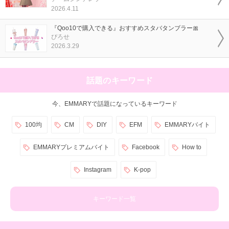
2026.4.11
『Qoo10で購入できる』おすすめスタバタンブラー🎀
ぴろせ
2026.3.29
話題のキーワード
今、EMMARYで話題になっているキーワード
100均
CM
DIY
EFM
EMMARYバイト
EMMARYプレミアムバイト
Facebook
How to
Instagram
K-pop
キーワード一覧