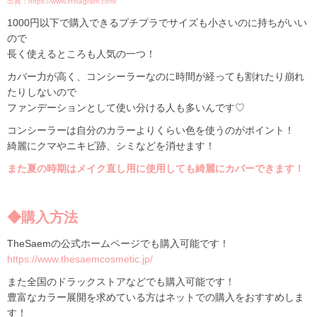
出典：https://www.instagram.com/
1000円以下で購入できるプチプラでサイズも小さいのに持ちがいい
ので
長く使えるところも人気の一つ！
カバー力が高く、コンシーラーなのに時間が経っても割れたり崩れ
たりしないので
ファンデーションとして使い分ける人も多いんです♡
コンシーラーは自分のカラーよりくらい色を使うのがポイント！
綺麗にクマやニキビ跡、シミなどを消せます！
また夏の時期はメイク直し用に使用しても綺麗にカバーできます！
◆購入方法
TheSaemの公式ホームページでも購入可能です！
https://www.thesaemcosmetic.jp/
また全国のドラックストアなどでも購入可能です！
豊富なカラー展開を求めている方はネットでの購入をおすすめしま
す！