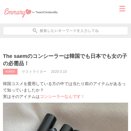
The saemのコンシーラーは韓国でも日本でも女の子
の必需品！
ゲストライター
2020.5.10
KOREA
韓国コスメを愛用している方の中では当たり前のアイテムがあるっ
て知っていましたか？
実はそのアイテムは
コンシーラーなんです！