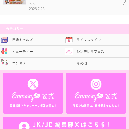
のん
2026.7.23
カテゴリー
日経ギャルズ
ライフスタイル
ビューティー
シンデレラフェス
エンタメ
その他