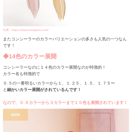
出典：https://www.instagram.com/
またコンシーラーのカラーバリエーションの多さも人気の一つなん
です！
◆14色のカラー展開
コンシーラーなのに１４色のカラー展開なのが特徴的！
カラー名も特徴的で
０.５の一番明るいカラーから１、１.２５、１.５、１.７５〜
と
細かいカラー展開がされているんです！
なので、０.５カラーから３カラーまで１０色も展開されています！