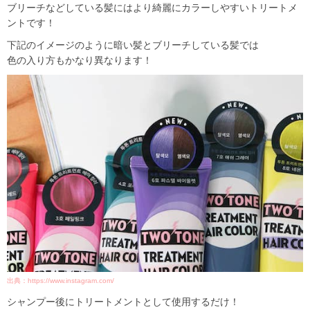
ブリーチなどしている髪にはより綺麗にカラーしやすいトリートメ
ントです！
下記のイメージのように暗い髪とブリーチしている髪では
色の入り方もかなり異なります！
出典：https://www.instagram.com/
シャンプー後にトリートメントとして使用するだけ！