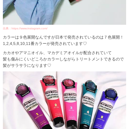
出典：https://www.instagram.com/
カラーは９色展開なんですが日本で発売されているのは７色展開！
1,2,4,5,8,10,11番カラーが発売されています♡
カカオやアマニオイル、マカデミアオイルが配合されていて
髪も傷みにくいどころかカラーしながらトリートメントできるので
髪がサラサラになります♡