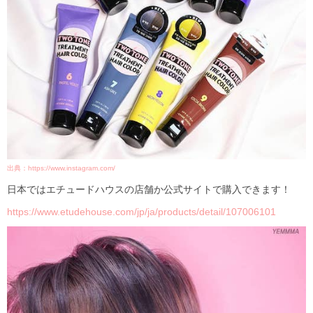
出典：https://www.instagram.com/
日本ではエチュードハウスの店舗か公式サイトで購入できます！
https://www.etudehouse.com/jp/ja/products/detail/107006101