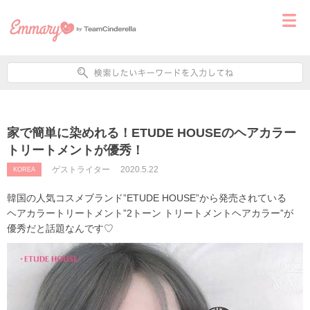
家で簡単に染めれる！ETUDE HOUSEのヘアカラー
トリートメントが優秀！
ゲストライター
2020.5.22
KOREA
韓国の人気コスメブランド”ETUDE HOUSE”から発売されている
ヘアカラートリートメント”
2トーン トリートメントヘアカラー
”が
優秀だと話題なんです♡