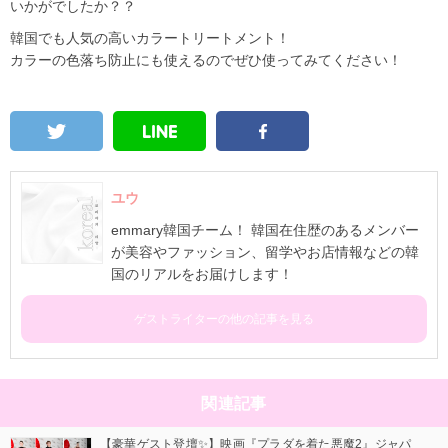
いかがでしたか？？
韓国でも人気の高いカラートリートメント！
カラーの色落ち防止にも使えるのでぜひ使ってみてください！
ユウ
emmary韓国チーム！ 韓国在住歴のあるメンバー
が美容やファッション、留学やお店情報などの韓
国のリアルをお届けします！
ゲストライターの他の記事を見る
関連記事
【豪華ゲスト登壇✨】映画『プラダを着た悪魔2』ジャパ