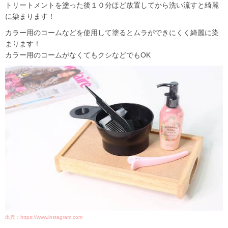
トリートメントを塗った後１０分ほど放置してから洗い流すと綺麗
に染まります！
カラー用のコームなどを使用して塗るとムラができにくく綺麗に染
まります！
カラー用のコームがなくてもクシなどでもOK
出典：https://www.instagram.com