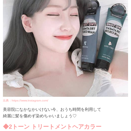
出典：https://www.instagram.com/
美容院になかなかいけない今、おうち時間を利用して
綺麗に髪を傷めず染めちゃいましょう♡
◆2トーン トリートメントヘアカラー