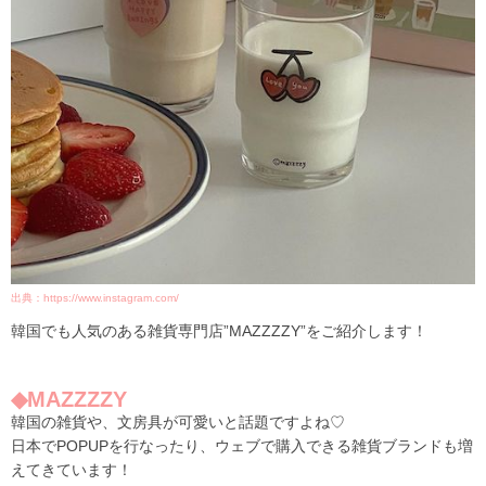
出典：https://www.instagram.com/
韓国でも人気のある雑貨専門店”MAZZZZY”をご紹介します！
◆MAZZZZY
韓国の雑貨や、文房具が可愛いと話題ですよね♡
日本でPOPUPを行なったり、ウェブで購入できる雑貨ブランドも増
えてきています！