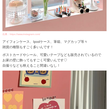
出典：https://www.instagram.com/
アイフォンケース、Ipodケース、筆箱、マグカップ等々
雑貨の種類もすごく多いんです！
ポストカードやシール、可愛いテープなども販売されているので
お家の壁に飾ってもすごく可愛いんです♡
自撮りなども映えること間違いなし！