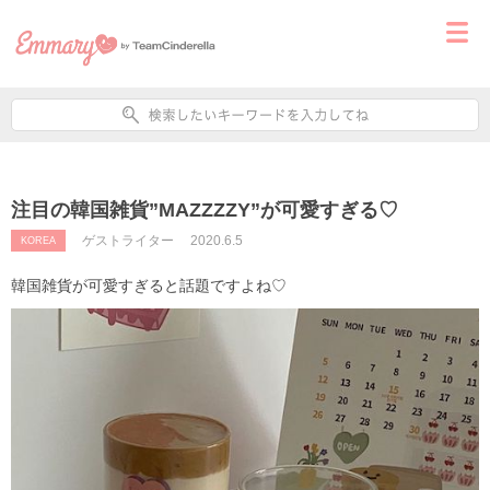
注目の韓国雑貨”MAZZZZY”が可愛すぎる♡
ゲストライター
2020.6.5
KOREA
韓国雑貨が可愛すぎると話題ですよね♡