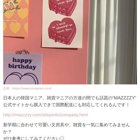
出典：https://www.instagram.com/
日本人の韓国マニア、雑貨マニアの方達の間でも話題の”MAZZZZY”
公式サイトから購入できて国際配送にも対応してくれるんです！
http://mazzzzy.com/shopinfo/company.html
新学期に合わせて可愛い文房具や、雑貨を一気に集めてみません
か？
ぜひ参考にしてみてください♡