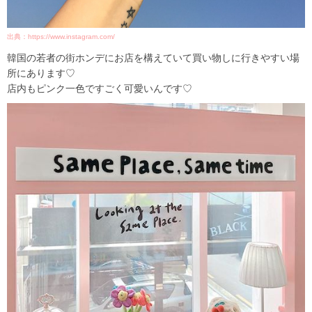
出典：https://www.instagram.com/
韓国の若者の街ホンデにお店を構えていて買い物しに行きやすい場
所にあります♡
店内もピンク一色ですごく可愛いんです♡