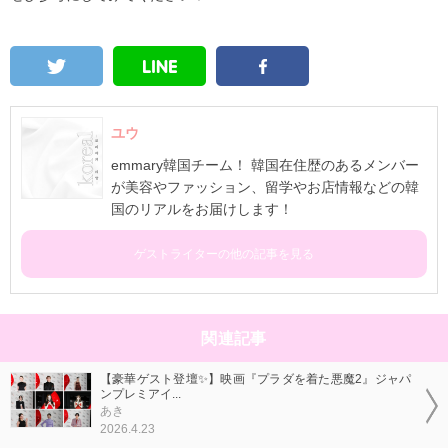
ユウ
emmary韓国チーム！ 韓国在住歴のあるメンバー
が美容やファッション、留学やお店情報などの韓
国のリアルをお届けします！
ゲストライターの他の記事を見る
関連記事
【豪華ゲスト登壇✨】映画『プラダを着た悪魔2』ジャパ
ンプレミアイ...
あき
2026.4.23