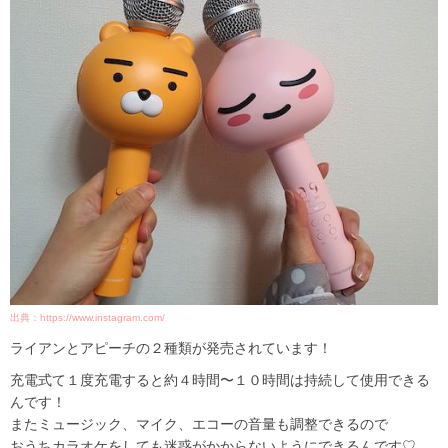
出典：https://www.instagram.com/
ライアンとアピーチの２種類が発売されています！
充電式て１度充電すると約４時間〜１０時間は持続して使用できる
んです！
またミュージック、マイク、エコーの音量も調整できるので
おうちカラオケをしても迷惑がかからないようにできるんです♡