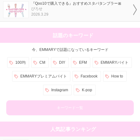
『Qoo10で購入できる』おすすめスタバタンブラー🎀
ぴろせ
2026.3.29
話題のキーワード
今、EMMARYで話題になっているキーワード
100均
CM
DIY
EFM
EMMARYバイト
EMMARYプレミアムバイト
Facebook
How to
Instagram
K-pop
キーワード一覧
人気記事ランキング