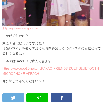
出典：https://www.instagram.com/
いかがでしたか？
家に１台は欲しいですよね！
可愛いマイクを使っておうち時間を楽しめばインスタにも載せれて
楽しくなるはず！
日本ではQoo１０で購入できます！
https://www.qoo10.jp/item/KAKAO-FRIENDS-DUET-BLUETOOTH-
MICROPHONE-APEACH
ぜひ試してみてください〜！