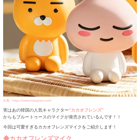
出典：https://www.instagram.com/
実はあの韓国の人気キャラクター
”カカオフレンズ”
からもブルートゥースのマイクが発売されているんです！！
今回は可愛すぎるカカオフレンズマイクをご紹介します！
◆カカオフレンズマイク