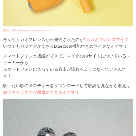
出典：https://www.instagram.com/
そんなカカオフレンズから発売されたのが
”カカオフレンズマイク”
いつでもカラオケができるBluetooth機能付きのマイクなんです！
スマートフォンと接続ができて、マイクの両サイドについているス
ピーカーから
スマートフォンに入っている音楽が流れるようになっているんで
す！
歌いたい歌のメロディーをダウンロードして歌詞を見ながら歌えば
おうちカラオケが簡単にできるんです！