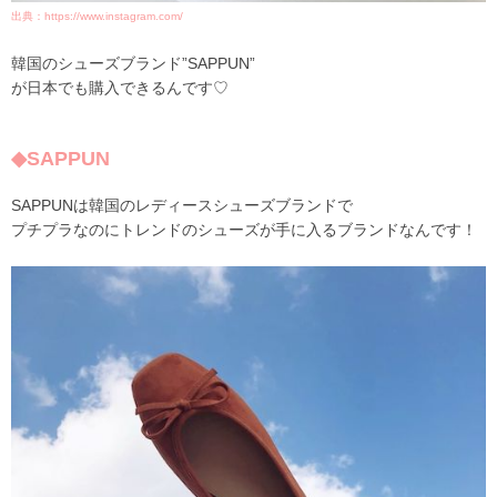
出典：https://www.instagram.com/
韓国のシューズブランド”SAPPUN”
が日本でも購入できるんです♡
◆SAPPUN
SAPPUNは韓国のレディースシューズブランドで
プチプラなのにトレンドのシューズが手に入るブランドなんです！