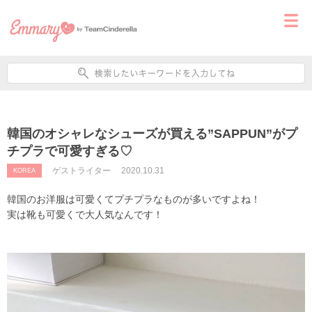
韓国のオシャレなシューズが買える”SAPPUN”がプ
チプラで可愛すぎる♡
ゲストライター
2020.10.31
KOREA
韓国のお洋服は可愛くてプチプラなものが多いですよね！
実は靴も可愛くで大人気なんです！