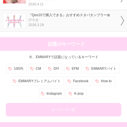
2026.4.11
『Qoo10で購入できる』おすすめスタバタンブラー🎀
ぴろせ
2026.3.29
話題のキーワード
今、EMMARYで話題になっているキーワード
100均
CM
DIY
EFM
EMMARYバイト
EMMARYプレミアムバイト
Facebook
How to
Instagram
K-pop
キーワード一覧