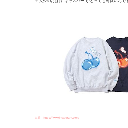
主人公のおばけ”キャスパー”がとっても可愛いんで
出典：https://www.instagram.com/