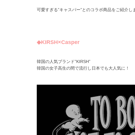
可愛すぎる”キャスパー”とのコラボ商品をご紹介し
◆KIRSH×Casper
韓国の人気ブランド”KIRSH”
韓国の女子高生の間で流行し日本でも大人気に！