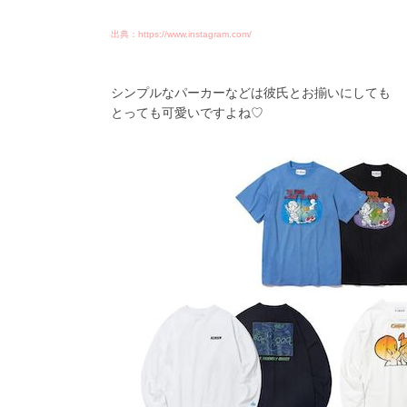
出典：https://www.instagram.com/
シンプルなパーカーなどは彼氏とお揃いにしても
とっても可愛いですよね♡