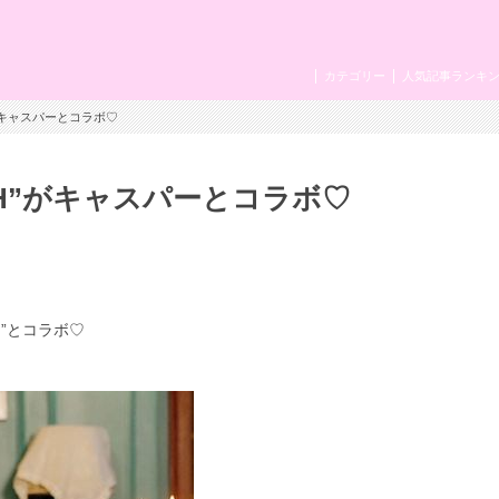
カテゴリー
人気記事ランキ
”がキャスパーとコラボ♡
SH”がキャスパーとコラボ♡
”とコラボ♡