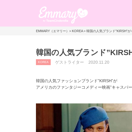
EMMARY（エマリー）
>
KOREA
> 韓国の人気ブランド”KIRSH
韓国の人気ブランド”KIR
ゲストライター
2020.11.20
KOREA
韓国の人気ファッションブランド”KIRSH”が
アメリカのファンタジーコメディー映画”キャスパー