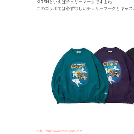
KIRSHといえばチェリーマークですよね！
このコラボでは必ず欲しいチェリーマークとキャス
出典：https://www.instagram.com