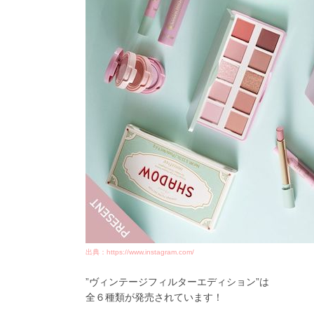
出典：https://www.instagram.com/
”ヴィンテージフィルターエディション”は
全６種類が発売されています！