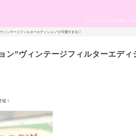
カテゴリー
人気記事ランキ
ション”ヴィンテージフィルターエディション”が可愛すぎる♡
レクション”ヴィンテージフィルターエディ
登場！