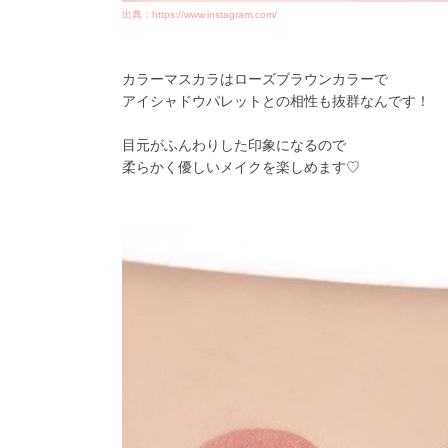
出典：https://www.instagram.com/
カラーマスカラはローズブラウンカラーで
アイシャドウパレットとの相性も抜群なんです！
目元がふんわりした印象になるので
柔らかく優しいメイクを楽しめます♡