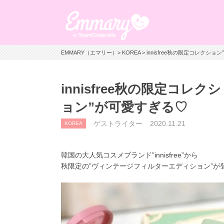
EMMARY（エマリー）
>
KOREA
> innisfree秋の限定コレク
innisfree秋の限定コ
ョン”が可愛すぎる♡
ゲストライター
2020.11.21
KOREA
韓国の大人気コスメブランド”innisfree”から
秋限定の”ヴィンテージフィルターエディション”が