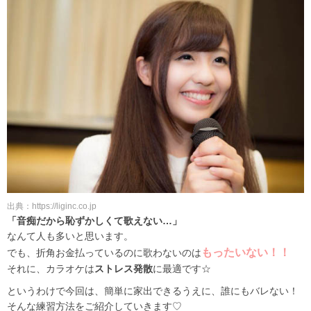
出典：https://liginc.co.jp
「音痴だから恥ずかしくて歌えない…」
なんて人も多いと思います。
もったいない！！
でも、折角お金払っているのに歌わないのは
それに、カラオケは
ストレス発散
に最適です☆
というわけで今回は、簡単に家出できるうえに、誰にもバレない！
そんな練習方法をご紹介していきます♡