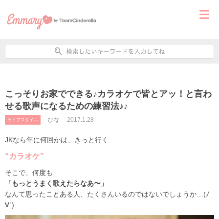
こっそりお家でできる♪カラオケで皆とアッ！と言わ
せる歌声になるための練習法♪♪
ひな
2017.1.28
ライフスタイル
JKなら年に何回かは、きっと行く
“カラオケ”
そこで、何度も
「もっとうまく歌えたらなあ〜」
なんて思ったことある人、たくさんいるのではないでしょうか…(ﾉ
∀`)