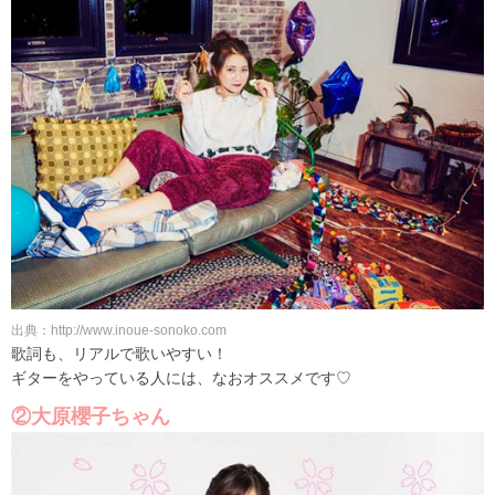
出典：http://www.inoue-sonoko.com
歌詞も、リアルで歌いやすい！
ギターをやっている人には、なおオススメです♡
②大原櫻子ちゃん