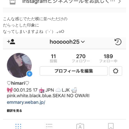
こんな感じでただ横に並べただけの
だらっとした印象に
なってしまいますよね（´-`）.｡oO