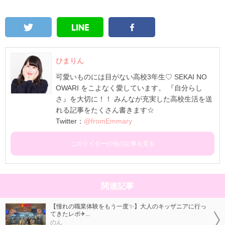
ひまりん
可愛いものには目がない高校3年生♡ SEKAI NO
OWARI をこよなく愛しています。 『自分らし
さ』を大切に！！ みんなが充実した高校生活を送
れる記事をたくさん書きます☆
Twitter：
@fromEmmary
このライターの他の記事を見る
関連記事
【憧れの職業体験をもう一度✨】大人のキッザニアに行っ
てきたレポ✈...
のん