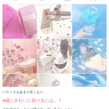
バランスもあまり良くない…
■縦にきれいに並べるには…？
それではさっそく一緒にやっていきましょう♪