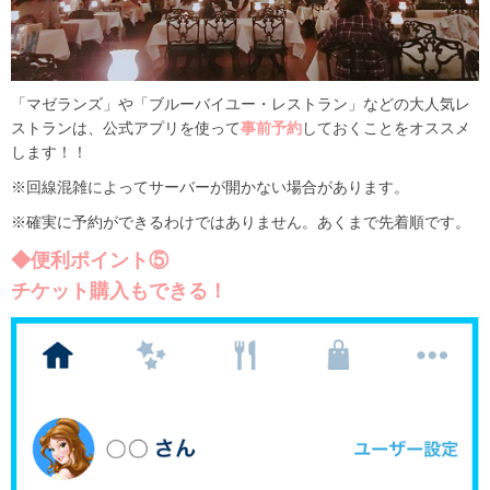
「マゼランズ」や「ブルーバイユー・レストラン」などの大人気レ
ストランは、公式アプリを使って
事前予約
しておくことをオススメ
します！！
※回線混雑によってサーバーが開かない場合があります。
※確実に予約ができるわけではありません。あくまで先着順です。
◆便利ポイント⑤
チケット購入もできる！