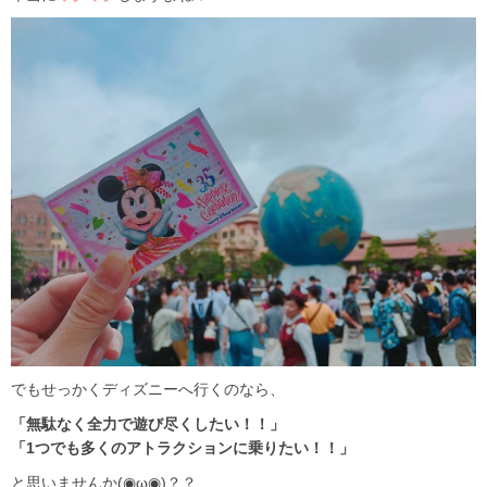
でもせっかくディズニーへ行くのなら、
「無駄なく全力で遊び尽くしたい！！」
「1つでも多くのアトラクションに乗りたい！！」
と思いませんか(◉ω◉)？？