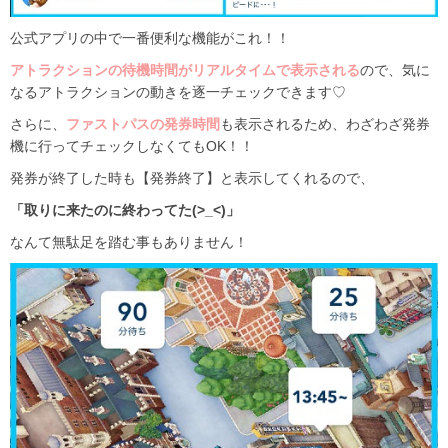
公式アプリの中で一番便利な機能がこれ！！
アトラクションの待機時間がリアルタイムで表示される
ので、気に
なるアトラクションの動きを逐一チェックできます♡
さらに、
ファストパスの発券時間
も表示されるため、わざわざ発券
機に行ってチェックしなくてもOK！！
発券が終了した時も【発券終了】と表示してくれるので、
「取りに来たのに終わってた(>_<)」
なんて無駄足を踏む事もありません！