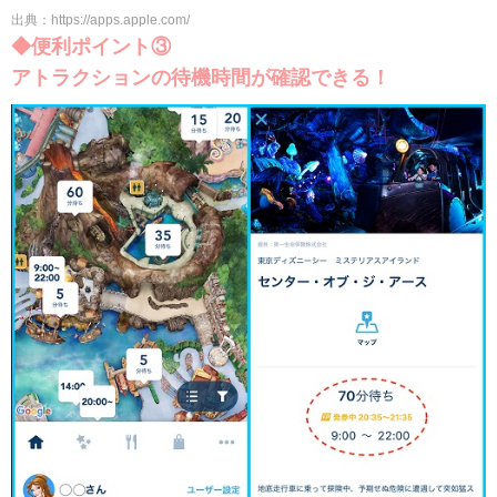
出典：https://apps.apple.com/
◆便利ポイント③
アトラクションの待機時間が確認できる！