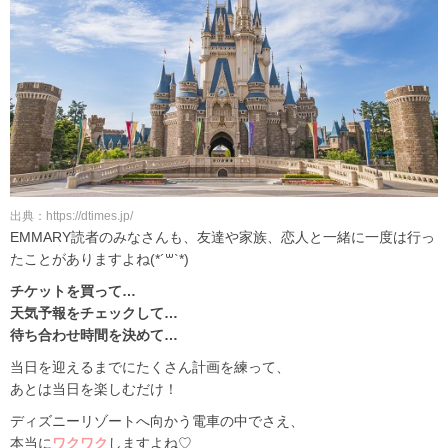
出典：https://dtimes.jp/
EMMARY読者のみなさんも、友達や家族、恋人と一緒に一度は行っ
たことがありますよね(*´꒳`*)
チケットを買って…
天気予報をチェックして…
待ち合わせ時間を決めて…
当日を迎えるまでにたくさん計画を練って、
あとは当日を楽しむだけ！
ディズニーリゾートへ向かう電車の中でさえ、
本当に
ワクワク
しますよね♡