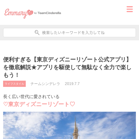
便利すぎる【東京ディズニーリゾート公式アプリ】
を徹底解説★アプリを駆使して無駄なく全力で楽し
もう！
チームシンデレラ
2019.7.7
ライフスタイル
長く広い世代に愛されている
♡東京ディズニーリゾート♡