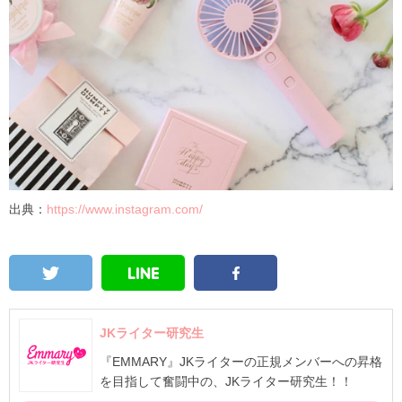
出典：
https://www.instagram.com/
JKライター研究生
『EMMARY』JKライターの正規メンバーへの昇格
を目指して奮闘中の、JKライター研究生！！