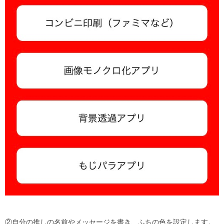
②自分の推しの名前やメッセージを書き、ふちの色を設定します。