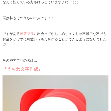
なんて悩んでいる方もけっこういますよね（ ; ; ）
実は私もそのうちの一人です！！
ですがある
神アプリ
に出会ってから、めちゃくちゃ不器用な私でも
お金をかけずに可愛いうちわを作ることができるようになりました
♡
その神アプリの名は…
『うちわ文字作成』