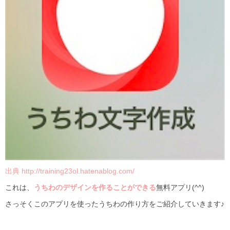
出典 http://training23ol.hatenablog.com/
これは、
うちわのデザインを作ることができる
無料アプリ(^^)
さっそくこのアプリを使ったうちわの作り方をご紹介していきます♪