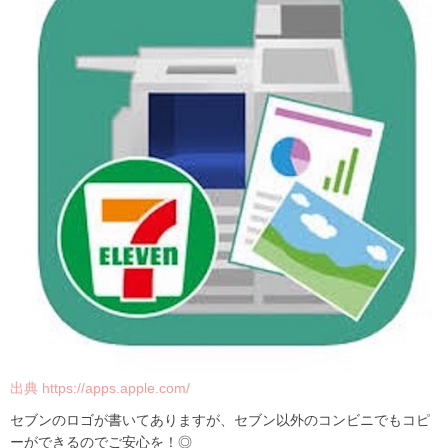
出典 https://apps.apple.com/
セブンのロゴが書いてありますが、セブン以外のコンビニでもコピ
ーができるのでご安心を！◎