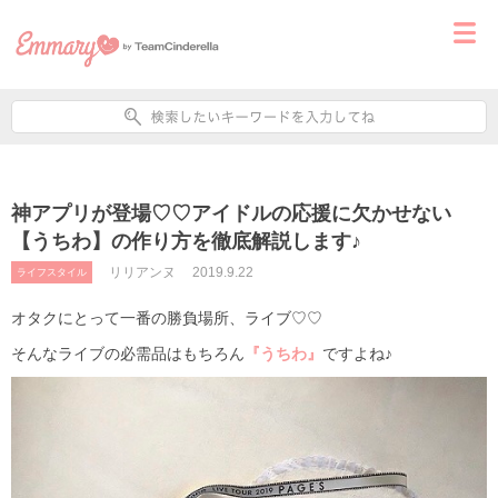
神アプリが登場♡♡アイドルの応援に欠かせない
【うちわ】の作り方を徹底解説します♪
リリアンヌ
2019.9.22
ライフスタイル
オタクにとって一番の勝負場所、ライブ♡♡
そんなライブの必需品はもちろん
『うちわ』
ですよね♪