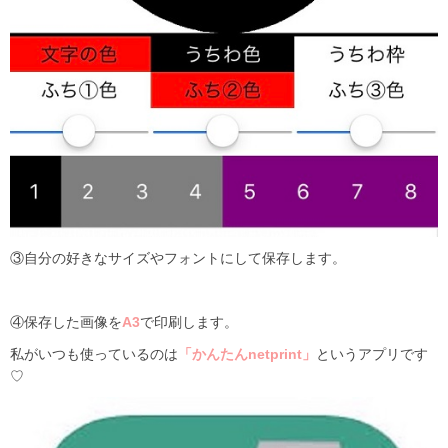
③自分の好きなサイズやフォントにして保存します。
④保存した画像を
A3
で印刷します。
私がいつも使っているのは
「かんたんnetprint」
というアプリです
♡