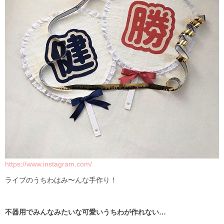
https://www.instagram.com/
ライブのうちわはみ〜んな手作り！
不器用でみんなみたいな可愛いうちわが作れない…