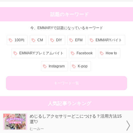
話題のキーワード
今、EMMARYで話題になっているキーワード
100均
CM
DIY
EFM
EMMARYバイト
EMMARYプレミアムバイト
Facebook
How to
Instagram
K-pop
キーワード一覧
人気記事ランキング
めじるしアクセサリーどこにつける？活用方法15
選💘
むーみー