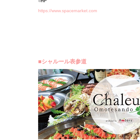
○HP
https://www.spacemarket.com
■シャルール表参道