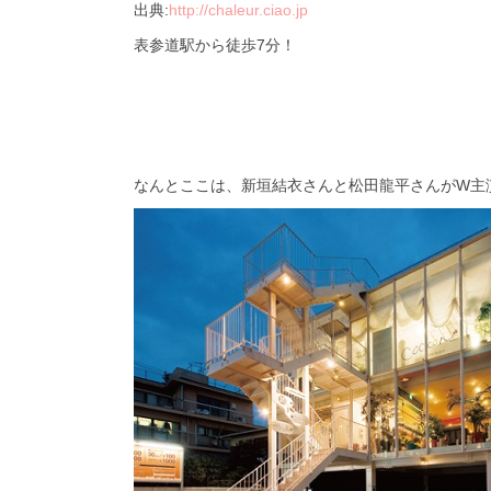
出典:
http://chaleur.ciao.jp
表参道駅から徒歩7分！
なんとここは、新垣結衣さんと松田龍平さんがW主