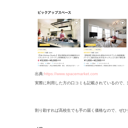
出典:
https://www.spacemarket.com
実際に利用した方の口コミも記載されているので、
割り勘すれば高校生でも手の届く価格なので、ぜひ