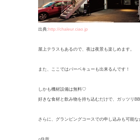
出典:
http://chaleur.ciao.jp
屋上テラスもあるので、夜は夜景も楽しめます。
また、ここではバーベキューも出来るんです！
しかも機材設備は無料♡
好きな食材と飲み物を持ち込むだけで、ガッツリ
B
さらに、グランピングコースでの申し込みも可能な
○住所