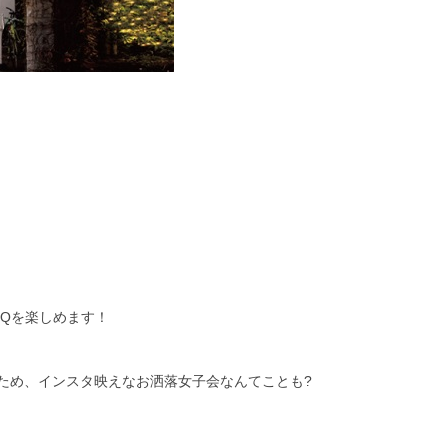
BQ
を楽しめます！
ため、インスタ映えなお洒落女子会なんてことも?