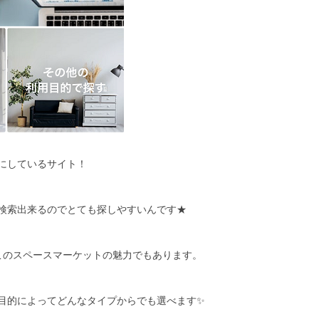
にしているサイト！
検索出来るのでとても探しやすいんです★
このスペースマーケットの魅力でもあります。
目的によってどんなタイプからでも選べます✨