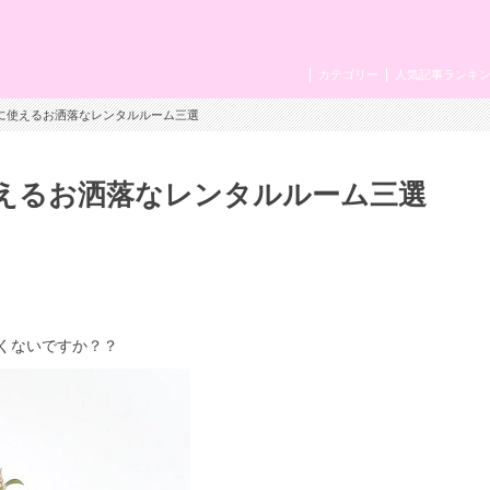
カテゴリー
人気記事ランキ
どに使えるお洒落なレンタルルーム三選
えるお洒落なレンタルルーム三選
くないですか？？