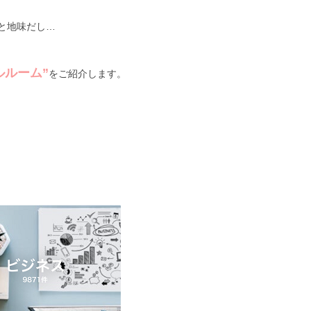
と地味だし…
ルルーム”
をご紹介します。