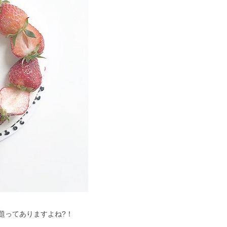
題ってありますよね?！