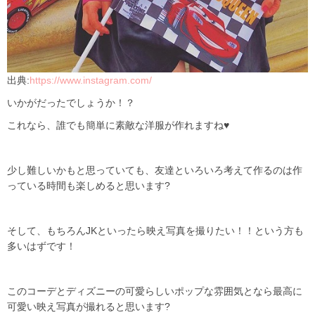
出典:
https://www.instagram.com/
いかがだったでしょうか！？
これなら、誰でも簡単に素敵な洋服が作れますね
♥
少し難しいかもと思っていても、友達といろいろ考えて作るのは作
っている時間も楽しめると思います?
そして、もちろん
JK
といったら映え写真を撮りたい！！という方も
多いはずです！
このコーデとディズニーの可愛らしいポップな雰囲気となら最高に
可愛い映え写真が撮れると思います?