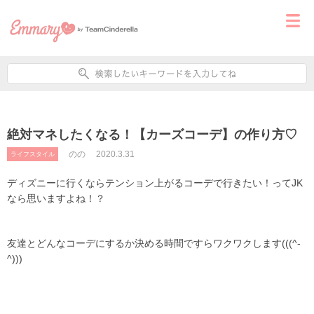
絶対マネしたくなる！【カーズコーデ】の作り方♡
のの
2020.3.31
ライフスタイル
ディズニーに行くならテンション上がるコーデで行きたい！って
JK
なら思いますよね！？
友達とどんなコーデにするか決める時間ですらワクワクします
(((^-
^)))