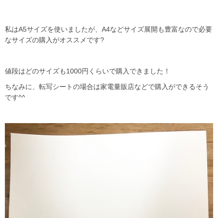
私は
A5
サイズを使いましたが、
A4
などサイズ展開も豊富なので必要
なサイズの購入がオススメです?
値段はどのサイズも
1000
円くらいで購入できました！
ちなみに、転写シートの場合は家電量販店などで購入ができるそう
です
^^