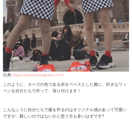
出典:
https://www.instagram.com/
このように、カーズの色である赤をベースとした服に、好きなワッ
ペンを自分たちで作って、張り付けます！
こんなふうに自分たちで服を作るのはオリジナル感があって可愛い
ですが、難しいのではないかと思う方も多いはずです?