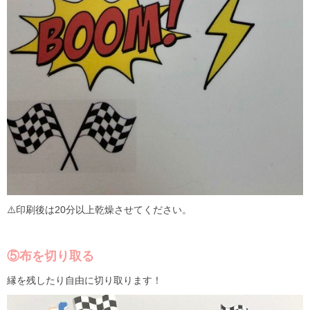
⚠️印刷後は
20
分以上乾燥させてください。
⑤布を切り取る
縁を残したり自由に切り取ります！