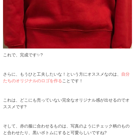
これで、完成です✨?
さらに、もうひと工夫したいな！という方にオススメなのは、
自分
たちのオリジナルのロゴを作る
ことです！
これは、どこにも売っていない完全なオリジナル感が出せるのでオ
ススメです?
そして、赤の服に合わせるものは、写真のようにチェック柄のもの
と合わせたり、黒いボトムにすると可愛らしいですね?