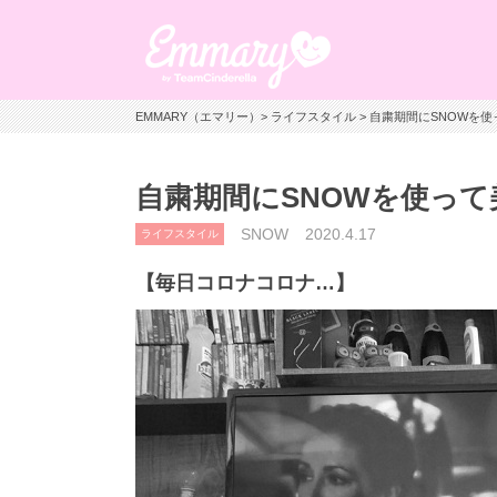
EMMARY（エマリー）
>
ライフスタイル
> 自粛期間にSNOWを
自粛期間にSNOWを使っ
SNOW
2020.4.17
ライフスタイル
【毎日コロナコロナ…】