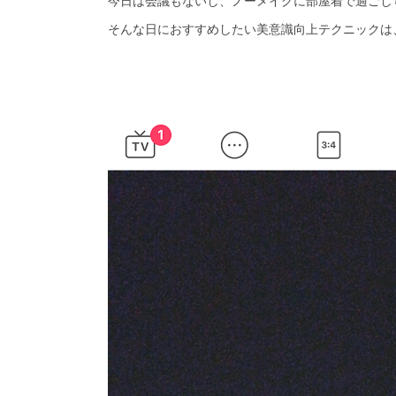
今日は会議もないし、ノーメイクに部屋着で過ごし
そんな日におすすめしたい美意識向上テクニックは