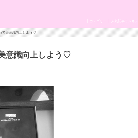
カテゴリー
人気記事ランキ
使って美意識向上しよう♡
て美意識向上しよう♡