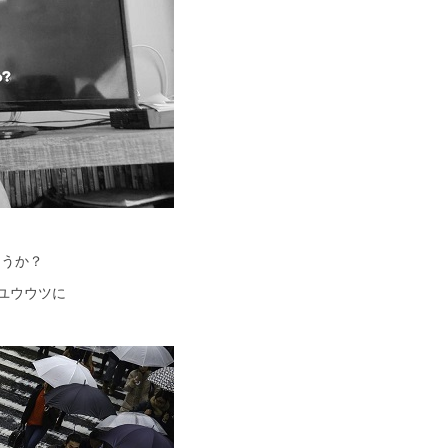
ょうか？
ユウウツに