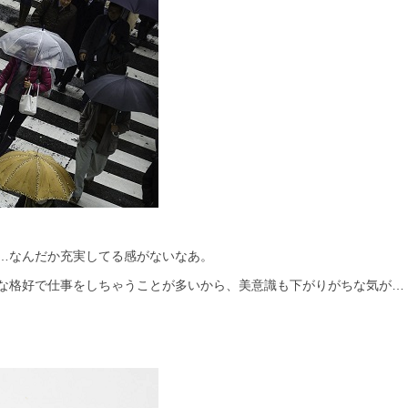
…
なんだか充実してる感がないなあ。
な格好で
仕事をしちゃうことが多いから、美意識も下がりがちな気が…