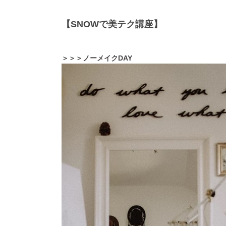
【SNOWで美テク講座】
＞＞＞ノーメイクDAY