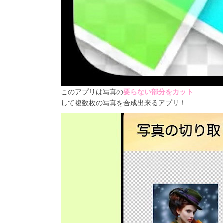
このアプリは写真の
要らない部分をカット
して複数枚の写真を合成
出来るアプリ！