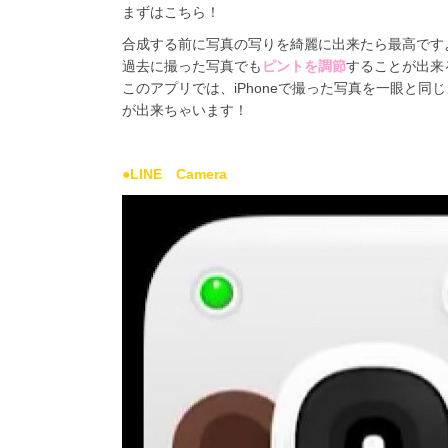
まずはこちら！
合成する前に写真の写りを綺麗に出来たら最高です
過去に撮った写真でも
ピントを調節
することが出来
このアプリでは、i
Phone
で撮った写真を一眼と同じ
が出来ちゃいます！
●LINE Camera