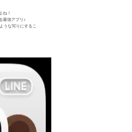
よね！
る最強アプリ♪
ような写りにするこ