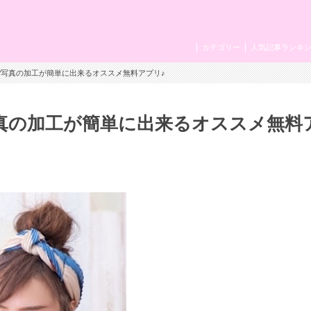
カテゴリー
人気記事ランキ
見！?写真の加工が簡単に出来るオススメ無料アプリ♪
?写真の加工が簡単に出来るオススメ無料