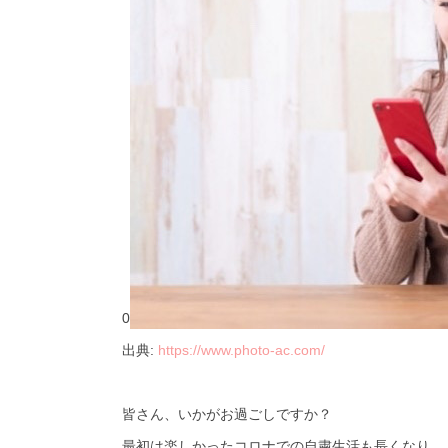
0
出典:
https://www.photo-ac.com/
皆さん、いかがお過ごしですか？
最初は楽しかったコロナでの自粛生活も長くなり