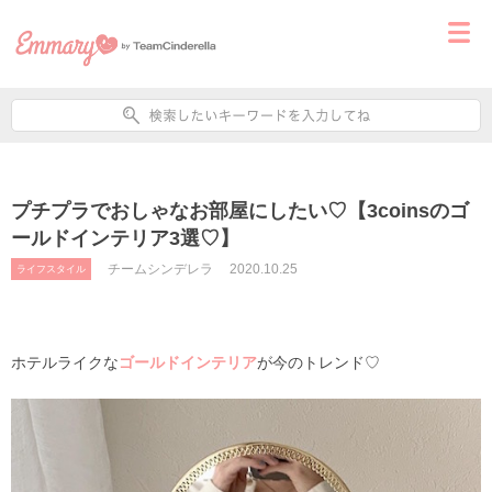
プチプラでおしゃなお部屋にしたい♡【3coinsのゴ
ールドインテリア3選♡】
チームシンデレラ
2020.10.25
ライフスタイル
ホテルライクな
ゴールドインテリア
が今のトレンド♡