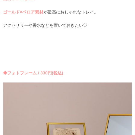
ゴールド×ベロア素材
が最高におしゃれなトレイ。
アクセサリーや香水などを置いておきたい♡
◆フォトフレーム / 330円(税込)