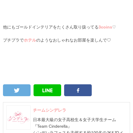
他にもゴールドインテリアをたくさん取り扱ってる
3coins
♡
プチプラで
ホテル
のようなおしゃれなお部屋を楽しんで♡
チームシンデレラ
日本最大級の女子高校生＆女子大学生チーム
『Team Cinderella』
シンデレラフェスを主催する約100名のJK&JDメ