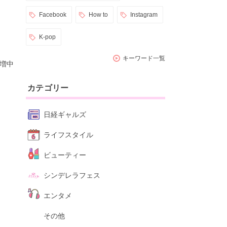
Facebook
How to
Instagram
K-pop
キーワード一覧
急増中
カテゴリー
日経ギャルズ
ライフスタイル
ビューティー
シンデレラフェス
エンタメ
その他