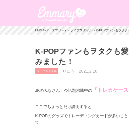
EMMARY（エマリー）
>
ライフスタイル
> K-POPファンもヲ
K-POPファンもヲタクも
みました！
りゅう
2021.2.10
ライフスタイル
「トレカケース
JKのみなさん！今話題沸騰中の
ここでちょっとだけ説明すると…
K-POPのグッズでトレーディングカードが多いこ
で、