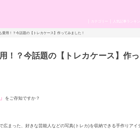
カテゴリー
人気記事ランキ
タクも愛用！？今話題の【トレカケース】作ってみました！
愛用！？今話題の【トレカケース】作
」
をご存知ですか？
とで広まった、好きな芸能人などの写真(トレカ)を収納できる手作りアイ