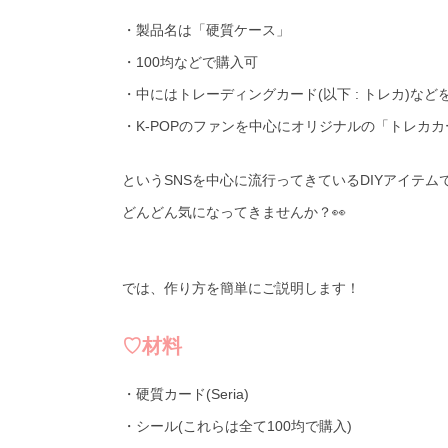
・製品名は「硬質ケース」
・100均などで購入可
・中にはトレーディングカード(以下 : トレカ)など
・K-POPのファンを中心にオリジナルの「トレカ
というSNSを中心に流行ってきているDIYアイテム
どんどん気になってきませんか？👀
では、作り方を簡単にご説明します！
♡材料
・硬質カード(Seria)
・シール(これらは全て100均で購入)