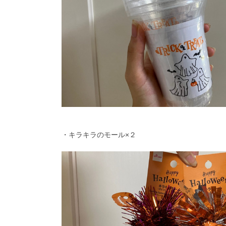
・キラキラのモール×２