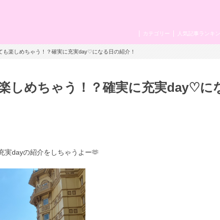
カテゴリー
人気記事ランキ
ても楽しめちゃう！？確実に充実day♡になる日の紹介！
楽しめちゃう！？確実に充実day♡に
実dayの紹介をしちゃうよー🫶