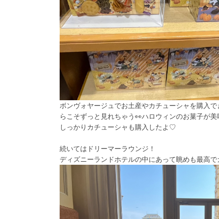
ボンヴォヤージュでお土産やカチューシャを購入で
らこそずっと見れちゃう👀ハロウィンのお菓子が美
しっかりカチューシャも購入したよ♡
続いてはドリーマーラウンジ！
ディズニーランドホテルの中にあって眺めも最高でカ