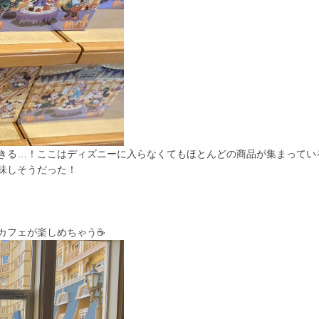
きる…！ここはディズニーに入らなくてもほとんどの商品が集まってい
味しそうだった！
フェが楽しめちゃう☕️