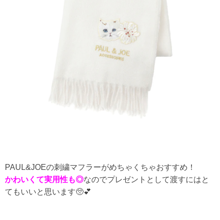
PAUL&JOEの刺繍マフラーがめちゃくちゃおすすめ！
かわいくて実用性も◎
なのでプレゼントとして渡すにはと
てもいいと思います🥺💕