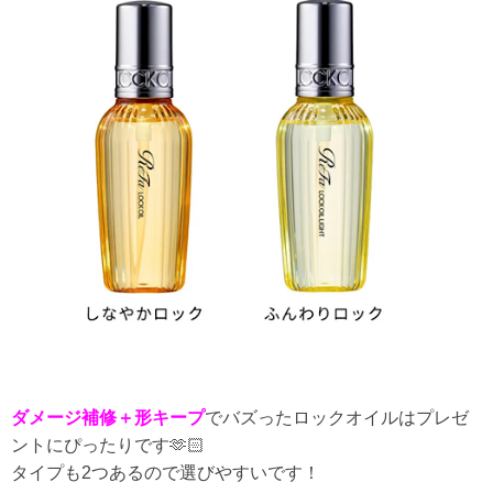
ダメージ補修＋形キープ
でバズったロックオイルはプレゼ
ントにぴったりです🫶🏻
タイプも2つあるので選びやすいです！