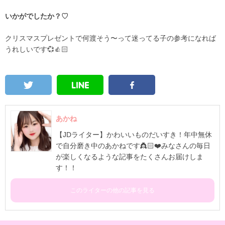
いかがでしたか？♡
クリスマスプレゼントで何渡そう〜って迷ってる子の参考になれば
うれしいです💞👍🏻
あかね
【JDライター】かわいいものだいすき！年中無休
で自分磨き中のあかねです👸🏻❤️みなさんの毎日
が楽しくなるような記事をたくさんお届けしま
す！！
このライターの他の記事を見る