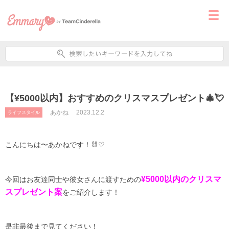
【¥5000以内】おすすめのクリスマスプレゼント🎄💘
あかね
2023.12.2
ライフスタイル
こんにちは〜あかねです！🐰♡
¥5000以内のクリスマ
今回はお友達同士や彼女さんに渡すための
スプレゼント案
をご紹介します！
是非最後まで見てください！