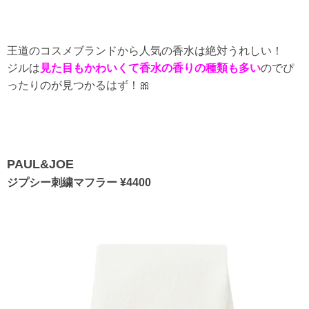
王道のコスメブランドから人気の香水は絶対うれしい！
ジルは
見た目もかわいくて香水の香りの種類も多い
のでぴ
ったりのが見つかるはず！🎀
PAUL&JOE
ジプシー刺繍マフラー ¥4400