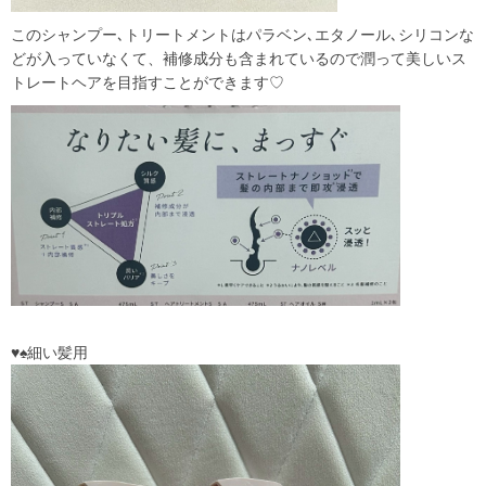
このシャンプー､トリートメントはパラベン､エタノール､シリコンな
どが入っていなくて、補修成分も含まれているので潤って美しいス
トレートヘアを目指すことができます♡
♥️♠️細い髪用