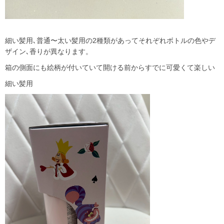
細い髪用､普通〜太い髪用の2種類があってそれぞれボトルの色やデ
ザイン､香りが異なります。
箱の側面にも絵柄が付いていて開ける前からすでに可愛くて楽しい
細い髪用