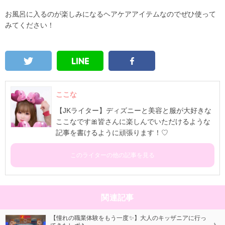
お風呂に入るのが楽しみになるヘアケアアイテムなのでぜひ使って
みてください！
ここな
【JKライター】ディズニーと美容と服が大好きな
ここなです🎀皆さんに楽しんでいただけるような
記事を書けるように頑張ります！♡
このライターの他の記事を見る
関連記事
【憧れの職業体験をもう一度✨】大人のキッザニアに行っ