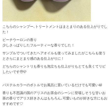
こちらのシャンプー､トリートメントはまとまりのある仕上がりでし
た！
ピーチウーロンの香り
少しさっぱりしたフルーティーな香りでした！
サンプルでついてきたヘアオイルも使ってみましたがこちらも使う
とさらにまとまり感のある仕上がりに！
どちらのシャントリも香りも泡立ちも仕上がりもとても良くてリピ
したいです🥹🩷
パステルカラーのボトルでお風呂に置いているだけでも可愛い🛀
香りも不思議の国のアリスのお茶会のシーンに登場しそうな甘いお
茶の香りでアリス好きさんはもちろん､可愛いものが好きな方にもお
すすめです♡