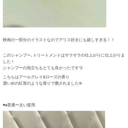
映画の一部分のイラストなのでアリス好きにも嬉しすぎる！！
このシャンプー､トリートメントはサラサラの仕上がりに仕上がりま
した！
シャンプーの泡立ちもとても良かったです🫧
こちらはアールグレイ&ローズの香り
濃いめの紅茶のような香りで癒されました☕️
♥️♠️普通〜太い髪用