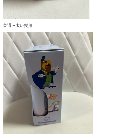
普通〜太い髪用