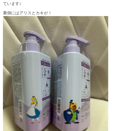
ています♪
裏側にはアリスとカキが！