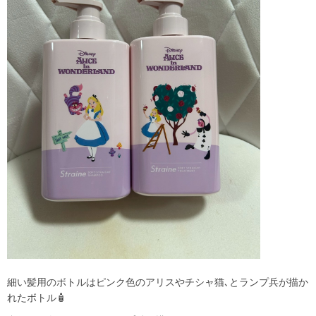
細い髪用のボトルはピンク色のアリスやチシャ猫､とランプ兵が描か
れたボトル🧴