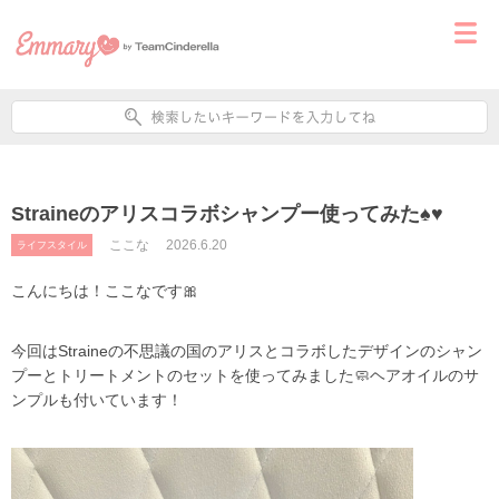
Straineのアリスコラボシャンプー使ってみた♠️♥️
ここな
2026.6.20
ライフスタイル
こんにちは！ここなです🎀
今回はStraineの不思議の国のアリスとコラボしたデザインのシャン
プーとトリートメントのセットを使ってみました🧼ヘアオイルのサ
ンプルも付いています！