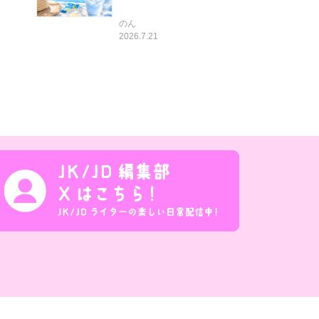
のん
2026.7.21