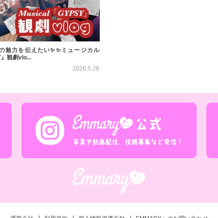
の魅力を伝えたい✨✨ミュージカル
』観劇vlo...
2026.5.28