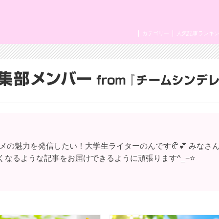
カテゴリー
人気記事ランキ
メの魅力を発信したい！大学生ライターのんです🥐💕 みなさ
くなるような記事をお届けできるように頑張ります^_−⭐