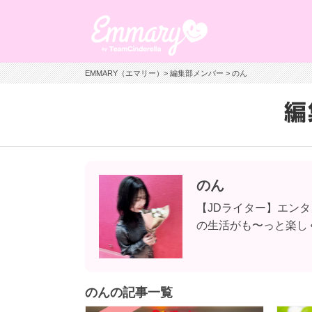
EMMARY（エマリー）
>
編集部メンバー
> のん
のん
【JDライター】エンタ
の生活がも〜っと楽し
のんの記事一覧