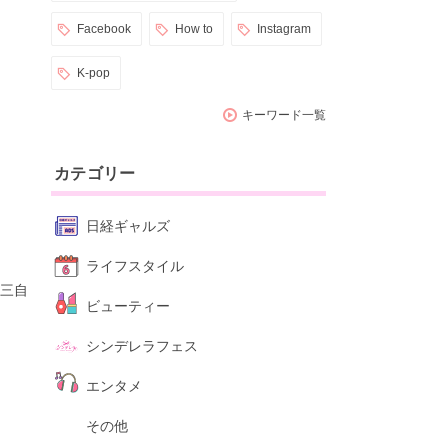
Facebook
How to
Instagram
K-pop
キーワード一覧
カテゴリー
日経ギャルズ
ライフスタイル
三自
ビューティー
シンデレラフェス
エンタメ
その他