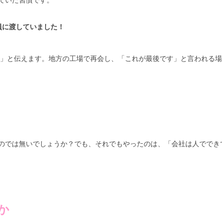
ていた習慣です。
員に渡していました！
とう」と伝えます。地方の工場で再会し、「これが最後です」と言われる
のでは無いでしょうか？でも、それでもやったのは、「会社は人ででき
か