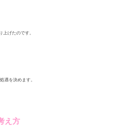
り上げたのです。
で処遇を決めます。
考え方