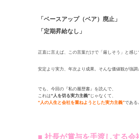
「ベースアップ（ベア）廃止」
「定期昇給なし」
正直に言えば、この言葉だけで「厳しそう」と感じ
安定より実力、年次より成果。そんな価値観が強調
でも、今回の『私の履歴書』を読んで、
これは
“人を切る実力主義”
じゃなくて、
“人の人生と会社を重ねようとした実力主義”
である
■ 社長が賞与を手渡しする会