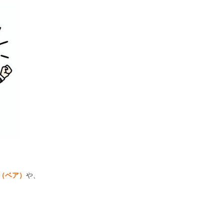
（ベア）
や、