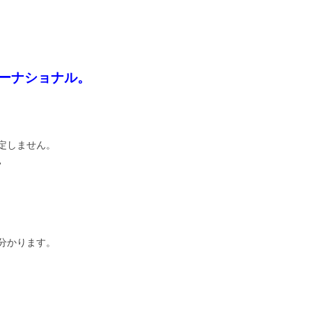
ーナショナル。
定しません。
。
分かります。