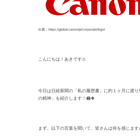
出典：https://global.canon/ja/corporate/logo/
こんにちは！あきです⛄️
今日は日経新聞の「私の履歴書」に約１ヶ月に渡り
の精神」を紹介します！🖨️🍀
まず、以下の言葉を聞いて、皆さんは何を感じます