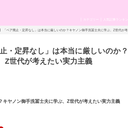
カテゴリー
人気記事ランキ
ズ】 「ベア廃止・定昇なし」は本当に厳しいのか？キヤノン御手洗冨士夫に学ぶ、Z世代が
廃止・定昇なし」は本当に厳しいのか
、Z世代が考えたい実力主義
？キヤノン御手洗冨士夫に学ぶ、Z世代が考えたい実力主義