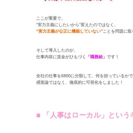
ここが重要で、
“実力主義にしたいから”変えたのではなく、
“実力主義が公正に機能していない”
ことを問題に取
そして導入したのが、
仕事内容に賃金がひもづく
「職務給」
です！
全社の仕事を6800に分類して、何を担っているか
感覚論ではなく、徹底的に可視化をしました！
■ 「人事はローカル」という