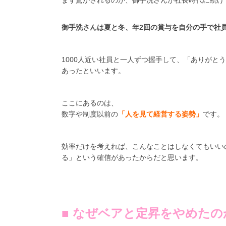
まず驚かされるのが、御手洗さんが社長時代に続け
御手洗さんは夏と冬、年2回の賞与を自分の手で社
1000人近い社員と一人ずつ握手して、「ありが
あったといいます。
ここにあるのは、
数字や制度以前の
「人を見て経営する姿勢」
です。
効率だけを考えれば、こんなことはしなくてもいい
る」という確信があったからだと思います。
■ なぜベアと定昇をやめたの