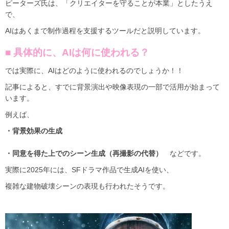
ピーターズ氏は、「クリエイターを守ることが本業」としたうえ
で、
AIはあくまで制作過程を支援するツールだと説明しています。
■ 具体的に、AIは何に使われる？
では実際に、AIはどのように使われるのでしょうか！！
記事によると、すでに背景演出や映像表現の一部で活用が始まって
います。
例えば、
・背景効果の生成
・同意を得た上でのシーン生成（再撮影の代替）
などです。
実際に2025年には、SFドラマ作品で生成AIを使い、
複雑な建物破壊シーンの表現も行われたそうです。