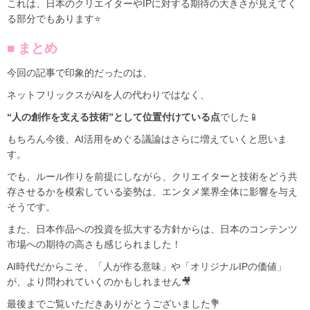
これは、日本のクリエイターやIPに対する期待の大きさが見えてく
る部分でもあります⭐️
■ まとめ
今回の記事で印象的だったのは、
ネットフリックスがAIを人の代わりではなく、
“人の創作を支える技術”として位置付けている点
でした📱
もちろん今後、AI活用をめぐる議論はさらに増えていくと思いま
す。
でも、ルール作りを前提にしながら、クリエイターと技術をどう共
存させるかを模索している姿勢は、エンタメ業界全体に影響を与え
そうです。
また、日本作品への投資を拡大する方針からは、日本のコンテンツ
市場への期待の高さも感じられました！
AI時代だからこそ、「人が作る意味」や「オリジナルIPの価値」
が、より問われていくのかもしれません🎥
最後までご覧いただきありがとうございました💐