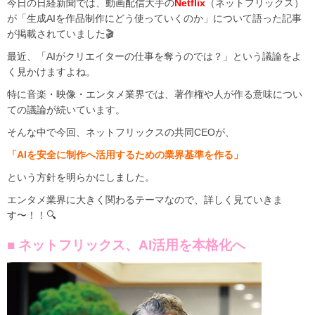
今日の日経新聞では、動画配信大手の
Netflix
（ネットフリックス）
が「生成AIを作品制作にどう使っていくのか」について語った記事
が掲載されていました🎬
最近、「AIがクリエイターの仕事を奪うのでは？」という議論をよ
く見かけますよね。
特に音楽・映像・エンタメ業界では、著作権や人が作る意味につい
ての議論が続いています。
そんな中で今回、ネットフリックスの共同CEOが、
「AIを安全に制作へ活用するための業界基準を作る」
という方針を明らかにしました。
エンタメ業界に大きく関わるテーマなので、詳しく見ていきま
す〜！！🔍
■ ネットフリックス、AI活用を本格化へ