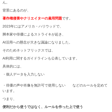
ん。
背景にあるのが、
著作権侵害やクリエイターの雇用問題
です。
2023年にはアメリカ・ハリウッドで、
脚本家や俳優によるストライキが起き、
AI活用への懸念が大きな議論になりました。
そのためネットフリックスでは、
AI利用に関するガイドラインも公表しています。
具体的には、
・個人データを入力しない
・俳優の声や肖像を無許可で使用しない などのルールを定めて
います。
つまり、
便利だから使うではなく、ルールを作った上で使う