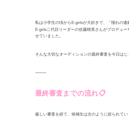
私は小学生の頃からE-girlsが大好きで、「憧れの
E-girls二代目リーダーの佐藤晴美さんがプロ
せていました。
そんな大切なオーディションの最終審査を今日はじ
⸻
最終審査までの流れ📋
厳しい審査を経て、候補生は次のように絞られてい