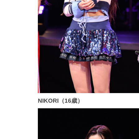
NIKORI（16歳）