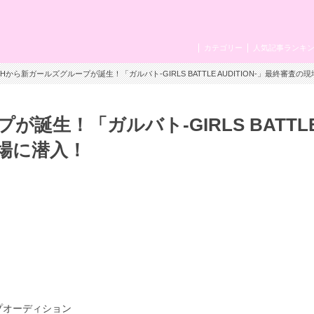
カテゴリー
人気記事ランキ
LDHから新ガールズグループが誕生！「ガルバト-GIRLS BATTLE AUDITION-」最終審査の
が誕生！「ガルバト-GIRLS BATTL
現場に潜入！
ープオーディション