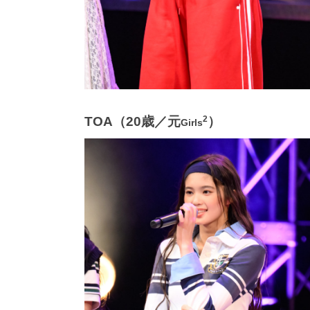
TOA（20歳／元
）
2
Girls