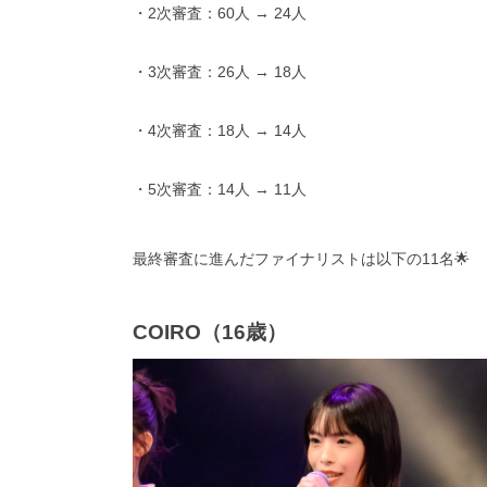
・2次審査：60人 → 24人
・3次審査：26人 → 18人
・4次審査：18人 → 14人
・5次審査：14人 → 11人
最終審査に進んだファイナリストは以下の11名🌟
COIRO（16歳）