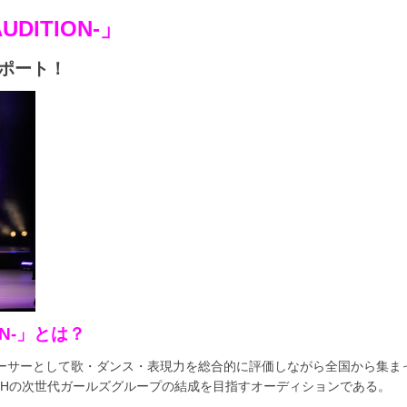
AUDITION-
」
ポート！
N-
」とは？
ーサーとして歌・ダンス・表現力を総合的に評価しながら全国から集ま
DH
の次世代ガールズグループの結成を目指すオーディションである。