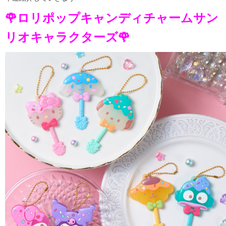
🌹ロリポップキャンディチャームサン
リオキャラクターズ🌹