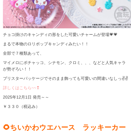
チョコ掛けのキャンディの形をした可愛いチャームが登場💗💗
まるで本物のロリポップキャンディみたい！！
全部で７種類あって、
マイメロにポチャッコ、シナモン、クロミ、、、などと人気キャラ
が勢ぞろい！！
ブリスターパッケージでそのまま飾っても可愛いの間違いなしっ✌✌
詳しくはこちら~~❢
2025年12月1日 発売～～
￥３３０（税込み）
🌻ちいかわウエハース ラッキーカー