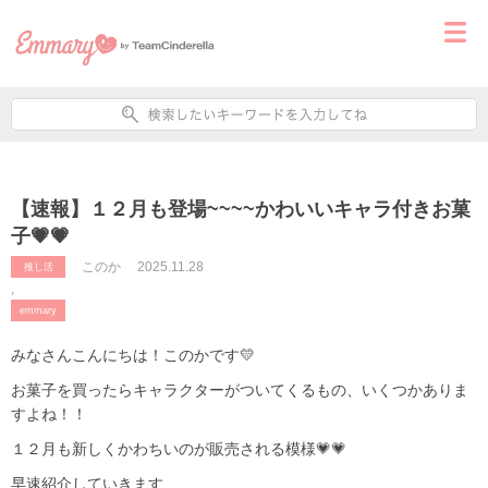
【速報】１２月も登場~~~~かわいいキャラ付きお菓
子💗💗
このか
2025.11.28
推し活
,
emmary
みなさんこんにちは！このかです💛
お菓子を買ったらキャラクターがついてくるもの、いくつかありま
すよね！！
１２月も新しくかわちいのが販売される模様💗💗
早速紹介していきます