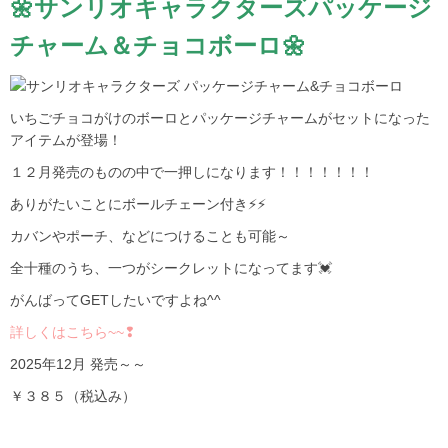
🌼サンリオキャラクターズパッケージ
チャーム＆チョコボーロ🌼
いちごチョコがけのボーロとパッケージチャームがセットになった
アイテムが登場！
１２月発売のものの中で一押しになります！！！！！！！
ありがたいことにボールチェーン付き⚡⚡
カバンやポーチ、などにつけることも可能～
全十種のうち、一つがシークレットになってます💓
がんばってGETしたいですよね^^
詳しくはこちら~~❢
2025年12月 発売～～
￥３８５（税込み）