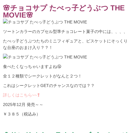
🌸チョコサプ たべっ子どうぶつ THE
MOVIE🌸
ツートンカラーのカプセル型準チョコレート菓子の中には、、、、
たべっ子どうぶつたちのミニフィギュアと、ビスケットにそっくり
な台座のおまけ入り？？！
食べたくなっちゃいますよね🤤
全１２種類でシークレットがなんと２つ！
これはシークレットGETのチャンスなのでは？？
詳しくはこちら~~❢
2025年12月 発売～～
￥３８５（税込み）