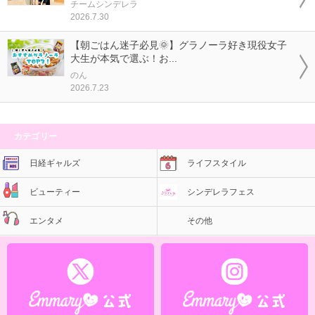
チームシンデレラ
2026.7.30
【朝ごはん迷子必見🌞】グラノーラ好き現役女子
大生が本気で選ぶ！お...
のん
2026.7.23
カテゴリー
日経ギャルズ
ライフスタイル
ビューティー
シンデレラフェス
エンタメ
その他