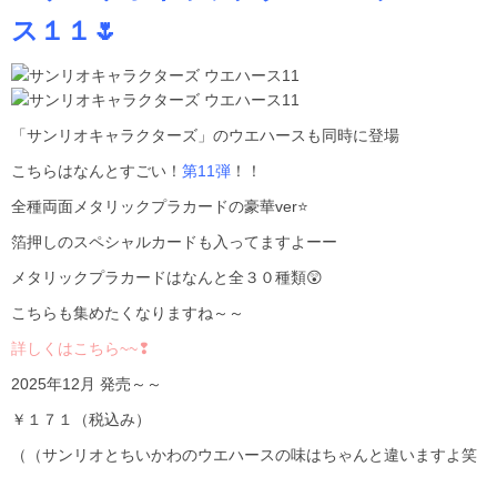
ス１１🌷
「サンリオキャラクターズ」のウエハースも同時に登場
こちらはなんとすごい！
第11弾
！！
全種両面メタリックプラカードの豪華ver⭐
箔押しのスペシャルカードも入ってますよーー
メタリックプラカードはなんと全３０種類😲
こちらも集めたくなりますね～～
詳しくはこちら~~❢
2025年12月 発売～～
￥１７１（税込み）
（（サンリオとちいかわのウエハースの味はちゃんと違いますよ笑