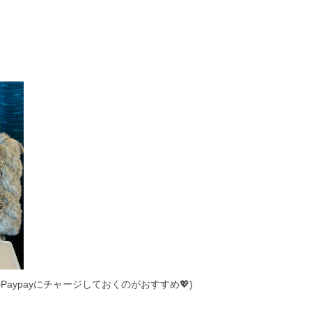
aypayにチャージしておくのがおすすめ💖)