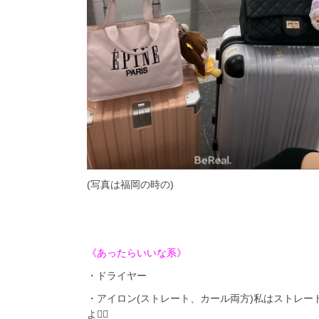
(写真は福岡の時の)
《あったらいいな系》
・ドライヤー
・アイロン(ストレート、カール両方)私はストレ
よ✊🏻