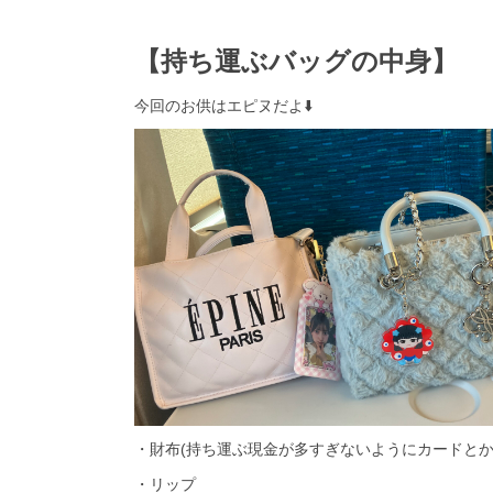
【持ち運ぶバッグの中身】
今回のお供はエピヌだよ⬇️
・財布(持ち運ぶ現金が多すぎないようにカードとかP
・リップ