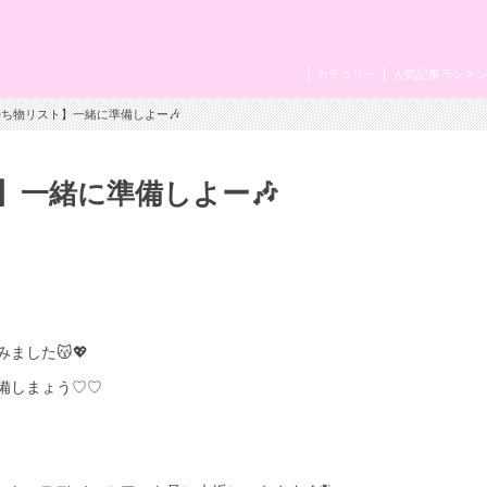
カテゴリー
人気記事ランキ
持ち物リスト】一緒に準備しよー🎶
】一緒に準備しよー🎶
ました😽💖
備しまょう♡♡