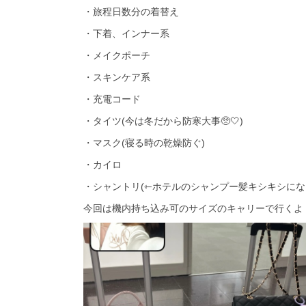
・旅程日数分の着替え
・下着、インナー系
・メイクポーチ
・スキンケア系
・充電コード
・タイツ(今は冬だから防寒大事🥺🤍)
・マスク(寝る時の乾燥防ぐ)
・カイロ
・シャントリ(⇽ホテルのシャンプー髪キシキシになる
今回は機内持ち込み可のサイズのキャリーで行くよ