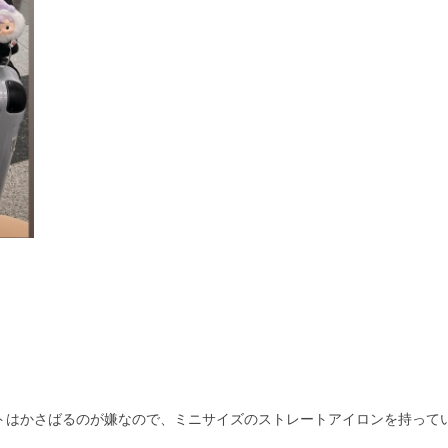
ートはかさばるのが嫌なので、ミニサイズのストレートアイロンを持って