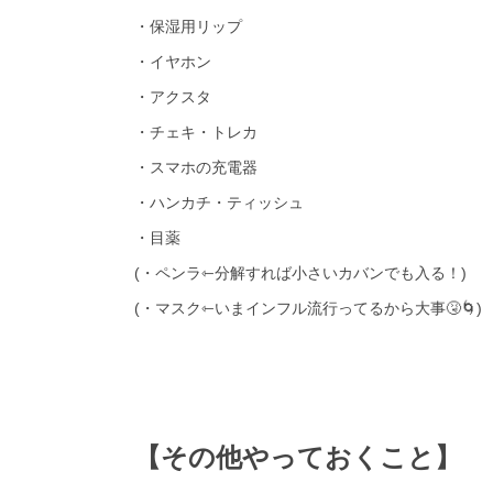
・保湿用リップ
・イヤホン
・アクスタ
・チェキ・トレカ
・スマホの充電器
・ハンカチ・ティッシュ
・目薬
(・ペンラ⇽分解すれば小さいカバンでも入る！)
(・マスク⇽いまインフル流行ってるから大事🤧🌀)
【その他やっておくこと】