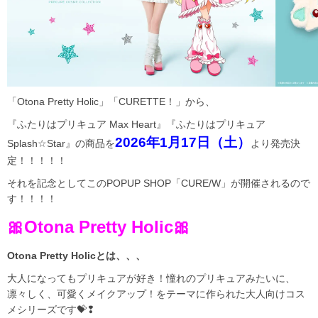
「Otona Pretty Holic」「CURETTE！」から、
『ふたりはプリキュア Max Heart』『ふたりはプリキュア
2026年1月17日（土）
Splash☆Star』の商品を
より発売決
定！！！！！
それを記念としてこのPOPUP SHOP「CURE/W」が開催されるので
す！！！！
🎀Otona Pretty Holic🎀
Otona Pretty Holicとは、、、
大人になってもプリキュアが好き！憧れのプリキュアみたいに、
凛々しく、可愛くメイクアップ！をテーマに作られた大人向けコス
メシリーズです💝❢