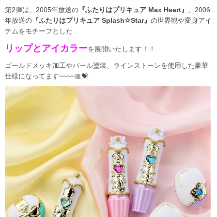
第2弾は、2005年放送の
『ふたりはプリキュア Max Heart』
、2006
年放送の
『ふたりはプリキュア Splash☆Star』
の世界観や変身アイ
テムをモチーフとした
リップとアイカラー
を展開いたします！！
ゴールドメッキ加工やパール塗装、ラインストーンを使用した豪華
仕様になってます~~~~🎀💝