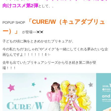
向けコスメ第2弾
として、、
「CURE/W（キュアダブリュ
POPUP SHOP
ー）」
が登場~~💓💓
子どもの頃に胸をときめかせたプリキュアが、
今の私たちの“おしゃれ”や“メイク”を一緒にしてくれる夢みたいな企
画なんですよ！！！！！！💄✨
去年も出ていたプリキュアシリーズから引き続き第二弾が登
場！！！