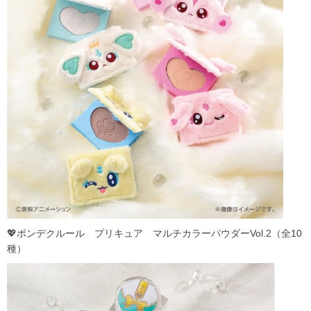
💖ポンデクルール プリキュア マルチカラーパウダーVol.2（全10
種）