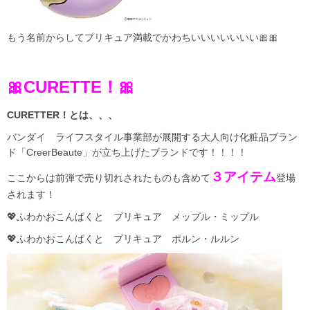
もう名前からしてプリキュア満載でかわちいいいいいいい🎀🎀
🎀CURETTE！🎀
CURETTER！とは、、、
バンダイ ライフスタイル事業部が展開する大人向け化粧品ブラン
ド「CreerBeaute」が立ち上げたブランドです！！！！
３アイテム
ここからは前弾で売り切れされたものも含めて
登場
されます！
💖ふわかおこんぱくと プリキュア メップル・ミップル
💖ふわかおこんぱくと プリキュア ポルン・ルルン