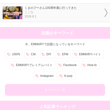
くまのプーさん100周年展に行ってきた
ここな
2026.8.1
話題のキーワード
今、EMMARYで話題になっているキーワード
100均
CM
DIY
EFM
EMMARYバイト
EMMARYプレミアムバイト
Facebook
How to
Instagram
K-pop
キーワード一覧
人気記事ランキング