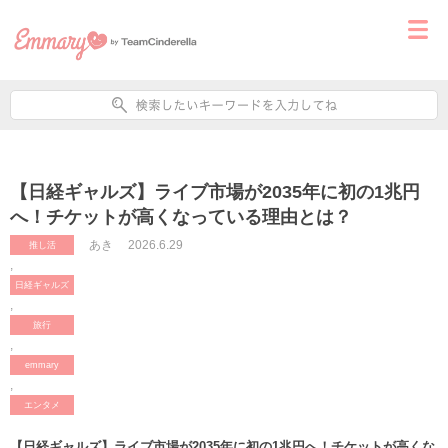
【日経ギャルズ】ライブ市場が2035年に初の1兆円
へ！チケットが高くなっている理由とは？
あき
2026.6.29
推し活
,
日経ギャルズ
,
旅行
,
emmary
,
エンタメ
【日経ギャルズ】ライブ市場が2035年に初の1兆円へ！チケットが高くな