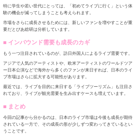
特に学生や若い世代にとっては、「初めてライブに行く」という体
験の機会が減ってしまうことも考えられます。
市場をさらに成長させるためには、新しいファンを増やすことが重
要だとぴあ総研は分析しています。
■ インバウンド需要も成長のカギ
もう一つ注目されているのが、訪日外国人によるライブ需要です。
アジアで人気のアーティストや、欧米アーティストのワールドツア
ー日本公演などで海外から多くのファンが来日すれば、日本のライ
ブ市場はさらに拡大する可能性があります。
最近では、ライブを目的に来日する「ライブツーリズム」も注目さ
れており、ライブが観光需要を生み出すケースも増えています。
■ まとめ
今回の記事から分かるのは、日本のライブ市場は今後も成長が期待
されている一方で、その成長の形が少しずつ変わってきているとい
うことです。