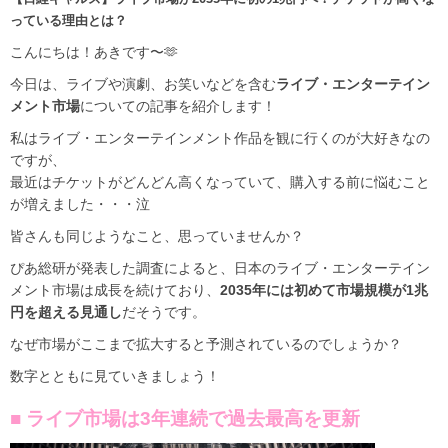
っている理由とは？
こんにちは！あきです〜🫶
今日は、ライブや演劇、お笑いなどを含む
ライブ・エンターテイン
メント市場
についての記事を紹介します！
私はライブ・エンターテインメント作品を観に行くのが大好きなの
ですが、
最近はチケットがどんどん高くなっていて、購入する前に悩むこと
が増えました・・・泣
皆さんも同じようなこと、思っていませんか？
ぴあ総研が発表した調査によると、日本のライブ・エンターテイン
メント市場は成長を続けており、
2035年には初めて市場規模が1兆
円を超える見通し
だそうです。
なぜ市場がここまで拡大すると予測されているのでしょうか？
数字とともに見ていきましょう！
■ ライブ市場は3年連続で過去最高を更新