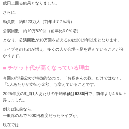
億円上回る結果となりました。
さらに、
動員数：約9223万人（前年比7.7％増）
公演回数：約10万820回（前年比6.0％増）
となり、公演回数が10万回を超えるのは2019年以来となります。
ライブそのものが増え、多くの人が会場へ足を運んでいることが分
かります。
■ チケット代が高くなっている理由
今回の市場拡大で特徴的なのは、「お客さんの数」だけではなく、
「1人あたりが支払う金額」も増えていることです。
2025年度の動員1人あたりの平均単価は
9286円
で、前年より4.5％上
昇しました。
例えば以前なら、
一般席のみで7000円程度だったライブが、
現在では