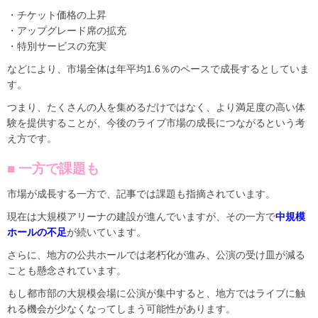
・チケット価格の上昇
・アップグレード席の拡充
・特別サービスの充実
などにより、市場全体は年平均1.6％のペースで成長するとしていま
す。
つまり、たくさんの人を集めるだけではなく、より満足度の高い体
験を提供することが、今後のライブ市場の成長につながるという考
え方です。
■ 一方で課題も
市場が成長する一方で、記事では課題も指摘されています。
現在は大規模アリーナの建設が進んでいますが、その一方で
中規模
ホールの不足
が続いています。
さらに、地方の公共ホールでは老朽化が進み、公演の受け皿が減る
ことも懸念されています。
もし都市部の大規模会場に公演が集中すると、地方ではライブに触
れる機会が少なくなってしまう可能性があります。