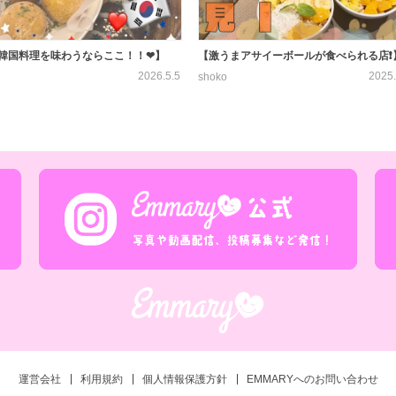
韓国料理を味わうならここ！！❤】
【激うまアサイーボールが食べられる店❗️
2026.5.5
2025.
shoko
運営会社
利用規約
個人情報保護方針
EMMARYへのお問い合わせ