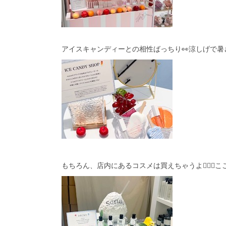
アイスキャンディーとの相性ばっちり👀涼しげで暑さ
もちろん、店内にあるコスメは買えちゃうよ🙆🏻‍♀