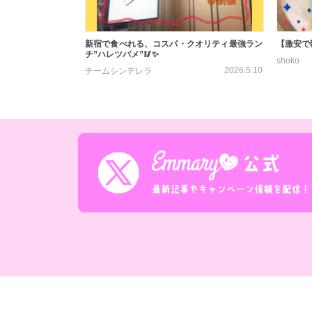
新宿で食べれる、コスパ・クオリティ最強ラン
【激安で
チ”ハレツバメ”🥢✨
shoko
2026.5.10
チームシンデレラ