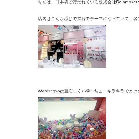
今回は、日本橋で行われている株式会社Rainmake
店内はこんな感じで屋台モチーフになっていて、各ブ
Wonjungyoは宝石すくい💎✨ちょーキラキラでときめ