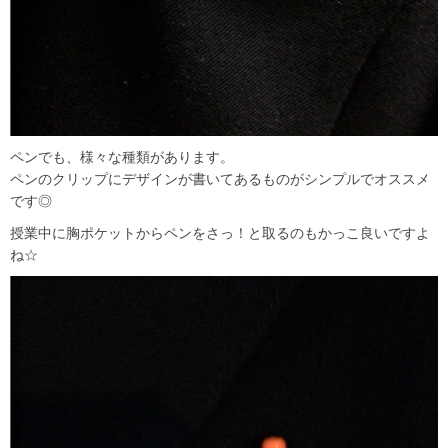
ペンでも、様々な種類があります。
ペンのクリップにデザインが書いてあるものがシンプルでオススメ
です◎
授業中に胸ポケットからペンをさっ！と取るのもかっこ良いですよ
ね☆