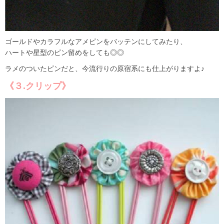
ゴールドやカラフルなアメピンをバッテンにしてみたり、
ハートや星型のピン留めをしても◎◎
ラメのついたピンだと、今流行りの原宿系にも仕上がりますよ♪
《３.クリップ》