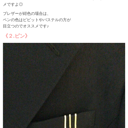
メですよ◎
ブレザーが紺色の場合は、
ペンの色はビビットやパステルの方が
目立つのでオススメです♪
《２.ピン》