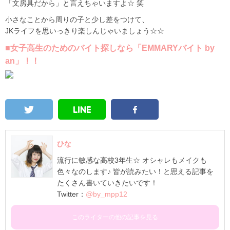
「文房具だから」と言えちゃいますよ☆ 笑
小さなことから周りの子と少し差をつけて、
JKライフを思いっきり楽しんじゃいましょう☆☆
■女子高生のためのバイト探しなら「EMMARYバイト by
an」！！
ひな
流行に敏感な高校3年生☆ オシャレもメイクも
色々なのします♪ 皆が読みたい！と思える記事を
たくさん書いていきたいです！
Twitter：
@by_mpp12
このライターの他の記事を見る