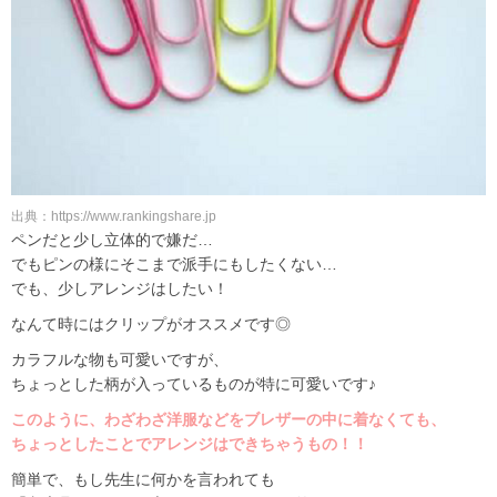
出典：https://www.rankingshare.jp
ペンだと少し立体的で嫌だ…
でもピンの様にそこまで派手にもしたくない…
でも、少しアレンジはしたい！
なんて時にはクリップがオススメです◎
カラフルな物も可愛いですが、
ちょっとした柄が入っているものが特に可愛いです♪
このように、わざわざ洋服などをブレザーの中に着なくても、
ちょっとしたことでアレンジはできちゃうもの！！
簡単で、もし先生に何かを言われても