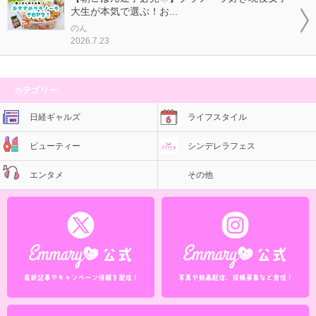
大生が本気で選ぶ！お...
のん
2026.7.23
カテゴリー
日経ギャルズ
ライフスタイル
ビューティー
シンデレラフェス
エンタメ
その他