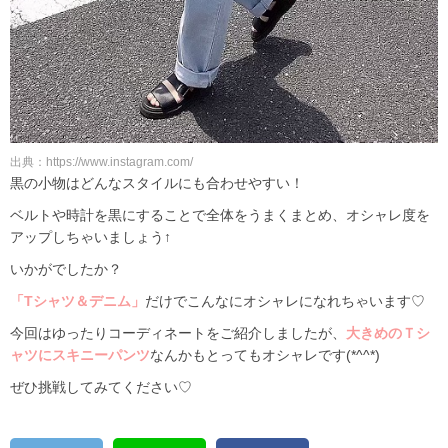
出典：https://www.instagram.com/
黒の小物はどんなスタイルにも合わせやすい！
ベルトや時計を黒にすることで全体をうまくまとめ、オシャレ度を
アップしちゃいましょう↑
いかがでしたか？
「Tシャツ＆デニム」
だけでこんなにオシャレになれちゃいます♡
今回はゆったりコーディネートをご紹介しましたが、
大きめのＴシ
ャツにスキニーパンツ
なんかもとってもオシャレです(*^^*)
ぜひ挑戦してみてください♡