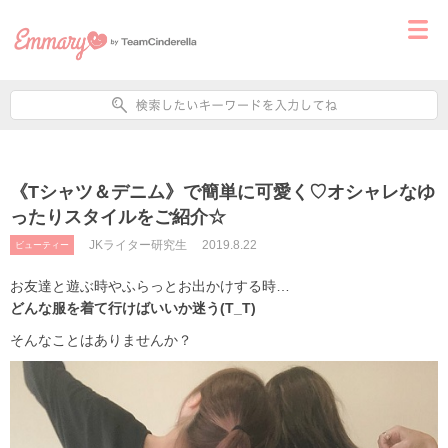
《Tシャツ＆デニム》で簡単に可愛く♡オシャレなゆ
ったりスタイルをご紹介☆
JKライター研究生
2019.8.22
ビューティー
お友達と遊ぶ時やふらっとお出かけする時…
どんな服を着て行けばいいか迷う(T_T)
そんなことはありませんか？