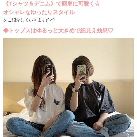
《Tシャツ＆デニム》で簡単に可愛く☆
オシャレなゆったりスタイル
をご紹介していきます(^-^)
◆トップスはゆるっと大きめで細見え効果♡