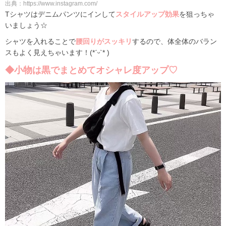
出典：https://www.instagram.com/
Tシャツはデニムパンツにインして
スタイルアップ効果
を狙っちゃ
いましょう☆
シャツを入れることで
腰回りがスッキリ
するので、体全体のバラン
スもよく見えちゃいます！(*ˊᵕˋ* )
◆小物は黒でまとめてオシャレ度アップ♡