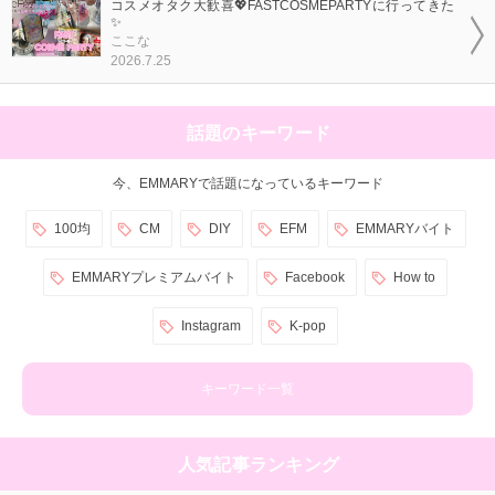
コスメオタク大歓喜💖FASTCOSMEPARTYに行ってきた
✨
ここな
2026.7.25
話題のキーワード
今、EMMARYで話題になっているキーワード
100均
CM
DIY
EFM
EMMARYバイト
EMMARYプレミアムバイト
Facebook
How to
Instagram
K-pop
キーワード一覧
人気記事ランキング