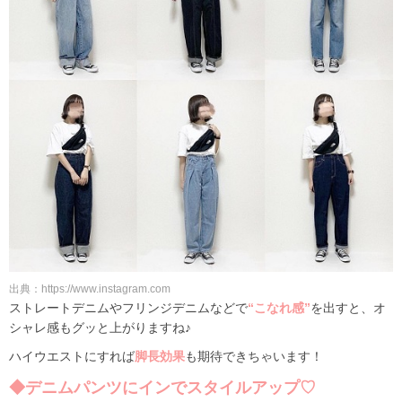
出典：https://www.instagram.com
ストレートデニムやフリンジデニムなどで
“こなれ感”
を出すと、オ
シャレ感もグッと上がりますね♪
ハイウエストにすれば
脚長効果
も期待できちゃいます！
◆デニムパンツにインでスタイルアップ♡