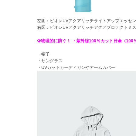
左図：ビオレUVアクアリッチライトアップエッセンス
右図：ビオレUVアクアリッチアクアプロテクトミスト\
②物理的に防ぐ！ ・紫外線100％カット日傘（1
・帽子
・サングラス
・UVカットカーディガンやアームカバー