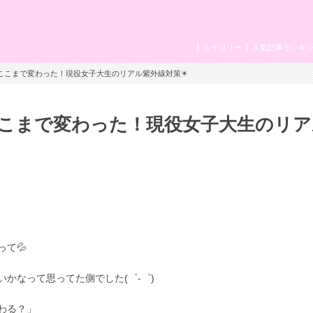
カテゴリー
人気記事ランキ
がここまで変わった！現役女子大生のリアル紫外線対策☀
こまで変わった！現役女子大生のリア
て💦
かなって思ってた側でした(゜-゜)
わる？」