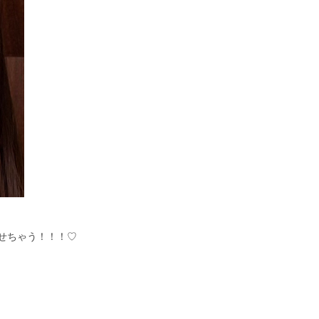
せちゃう！！！♡