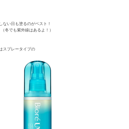
しない日も塗るのがベスト！
K！（冬でも紫外線はあるよ！）
はスプレータイプの