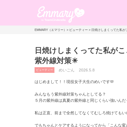
EMMARY（エマリー）
>
ビューティー
> 日焼けしまくってた私
日焼けしまくってた私がこ
紫外線対策☀
めいごん
2026.5.8
ビューティー
はじめまして！！現役女子大生のめいです🫶
みんなもう紫外線対策ちゃんとしてる？
５月の紫外線は真夏の紫外線と同じくらい強いんだっ
私は正直、前まで全然してなくてむしろ焼けてもいい
でもちゃんとケアするようになってから「こんな変