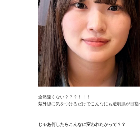
全然違くない？？？！！！
紫外線に気をつけるだけでこんなにも透明肌が目指
じゃあ何したらこんなに変われたかって？？