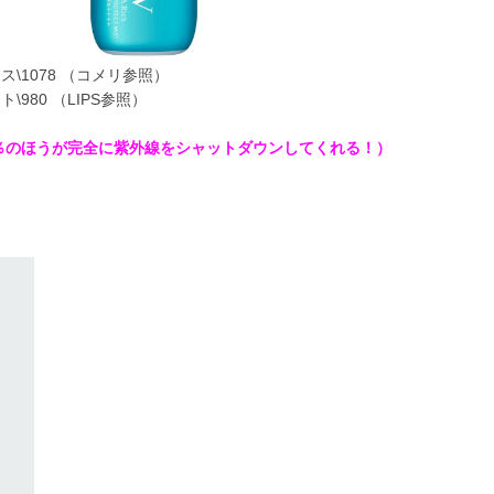
\1078 （コメリ参照）
980 （LIPS参照）
00％のほうが完全に紫外線をシャットダウンしてくれる！）