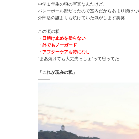
中学１年生の頃の写真なんだけど、
バレーボール部だったので室内だからあまり焼けな
外部活の誰よりも焼けていた気がします笑笑
この頃の私
・日焼け止めを塗らない
・外でもノーガード
・アフターケアも特になし
“まあ焼けても大丈夫っしょ”って思ってた
「これが現在の私」
⸻