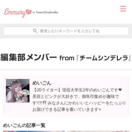
めいごん
【JDライター】現役大学生2年のめいごんです💗
美容とピンクが大好きで、御朱印集めが趣味で
す!!?!⛩️ みなさんにかわいいとハッピーをたっぷり
お届けできる記事を書いていきます⭐️
めいごんの記事一覧