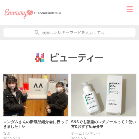
マンダムさんの新製品紹介会に行って
SNSでも話題のレチノールって？使い
きました！✨
方&おすすめ紹介💚
なよ
チームシンデレラ